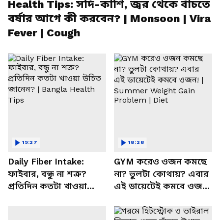
Health Tips: সর্দি-কাশি, জ্বর থেকে বাঁচতে
বর্ষার আগে কী করবেন? | Monsoon | Vira
Fever | Cough
19:27
18:28
Daily Fiber Intake:
GYM করেও ওজন কমছে
ফাইবার, বন্ধু না শত্রু?
না? ভুলটা কোথায়? এবার
প্রতিদিন কতটা খাওয়া
এই ডায়েটেই কমবে ওজন!
উচিত জানেন? | Bangla
| Summer Weight Gain
Health Tips
Problem | Diet