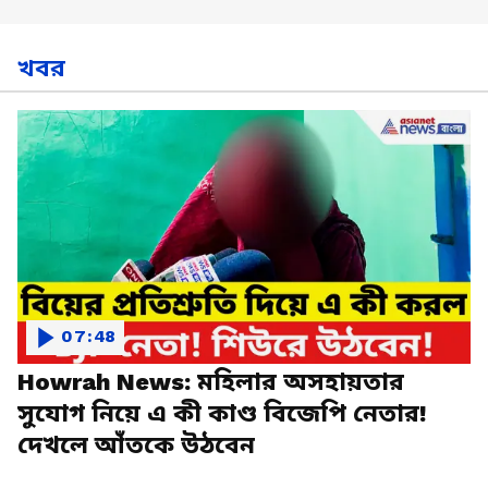
খবর
07:48
Howrah News: মহিলার অসহায়তার
সুযোগ নিয়ে এ কী কাণ্ড বিজেপি নেতার!
দেখলে আঁতকে উঠবেন