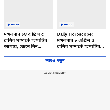
08:14
06:22
মঙ্গলবার ১৪ এপ্রিল ৫
Daily Horoscope:
রাশির সম্পর্কে অশান্তির
মঙ্গলবার ৮ এপ্রিল ৫
আশঙ্কা, জেনে নিন
রাশির সম্পর্কে অশান্তির
আজকের রাশিফল
আশঙ্কা, জেনে নিন
আজকের রাশিফল
আরও পড়ুন