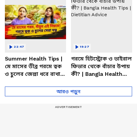
22:47
19:27
Summer Health Tips |
গরমে হিটস্ট্রোক ও ভাইরাল
মে মাসের তীব্র গরমে ত্বক
ফিভার থেকে বাঁচার উপায়
ও চুলের জেল্লা ধরে রাখার
কী? | Bangla Health
ম্যাজিক উপায়!
Tips | Dietitian Advice
আরও পড়ুন