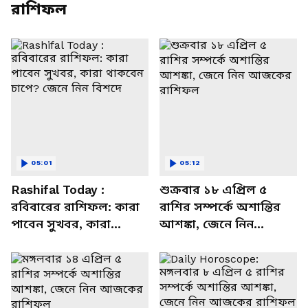
রাশিফল
05:01
05:12
Rashifal Today :
শুক্রবার ১৮ এপ্রিল ৫
রবিবারের রাশিফল: কারা
রাশির সম্পর্কে অশান্তির
পাবেন সুখবর, কারা
আশঙ্কা, জেনে নিন
থাকবেন চাপে? জেনে নিন
আজকের রাশিফল
বিশদে