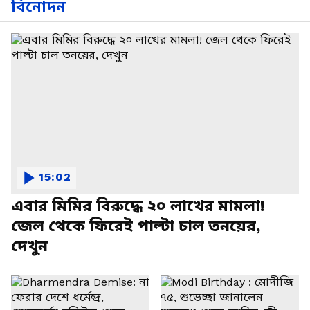
বিনোদন
15:02
এবার মিমির বিরুদ্ধে ২০ লাখের মামলা!
জেল থেকে ফিরেই পাল্টা চাল তনয়ের,
দেখুন