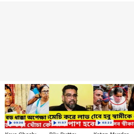
09:30
11:57
03:22