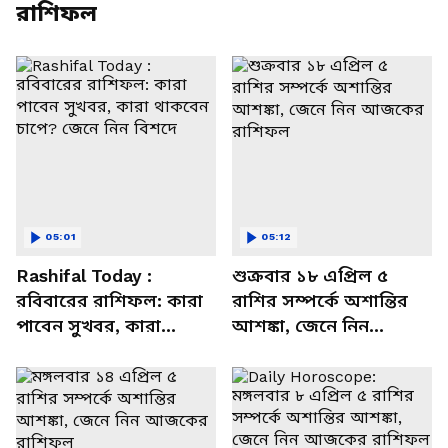
রাশিফল
05:01
05:12
Rashifal Today :
শুক্রবার ১৮ এপ্রিল ৫
রবিবারের রাশিফল: কারা
রাশির সম্পর্কে অশান্তির
পাবেন সুখবর, কারা
আশঙ্কা, জেনে নিন
থাকবেন চাপে? জেনে নিন
আজকের রাশিফল
বিশদে