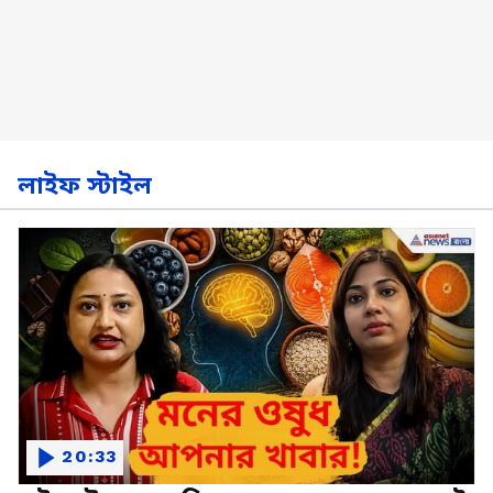
লাইফ স্টাইল
20:33