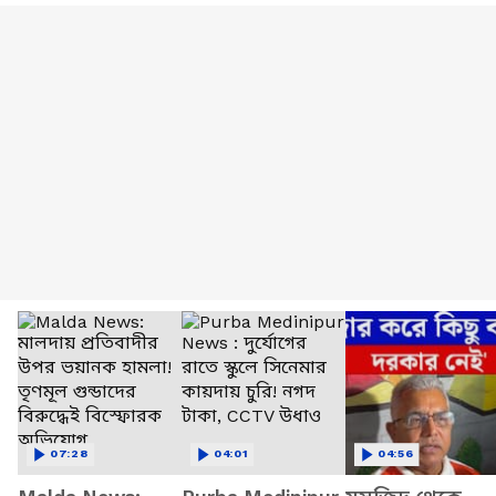
07:28
04:01
04:56