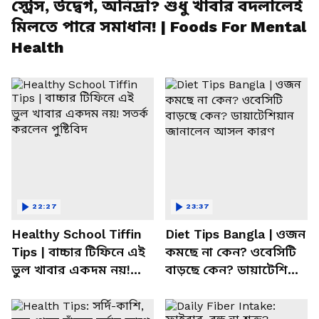
স্ট্রেস, উদ্বেগ, অনিদ্রা? শুধু খাবার বদলালেই
মিলতে পারে সমাধান! | Foods For Mental
Health
22:27
23:37
Healthy School Tiffin
Diet Tips Bangla | ওজন
Tips | বাচ্চার টিফিনে এই
কমছে না কেন? ওবেসিটি
ভুল খাবার একদম নয়!
বাড়ছে কেন? ডায়াটেশিয়ান
সতর্ক করলেন পুষ্টিবিদ
জানালেন আসল কারণ