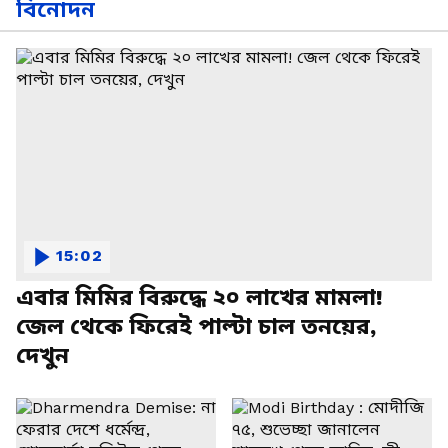
বিনোদন
15:02
এবার মিমির বিরুদ্ধে ২০ লাখের মামলা!
জেল থেকে ফিরেই পাল্টা চাল তনয়ের,
দেখুন