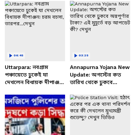
06:45
03:25
Uttarpara: নবগ্রাম
Annapurna Yojana New
পঞ্চায়েতে ঢুকেই যা
Update: অগস্টের কত
দেখলেন বিধায়ক দীপাঞ্জন!
তারিখ থেকে ঢুকবে
চরম বচসা, তারপর...দেখুন
অন্নপূর্ণার টাকা? এই মুহূর্তে
বড় আপডেট কী? দেখুন