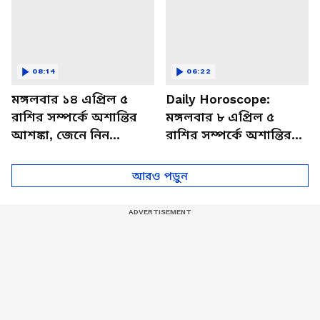
08:14
06:22
মঙ্গলবার ১৪ এপ্রিল ৫
Daily Horoscope:
রাশির সম্পর্কে অশান্তির
মঙ্গলবার ৮ এপ্রিল ৫
আশঙ্কা, জেনে নিন
রাশির সম্পর্কে অশান্তির
আজকের রাশিফল
আশঙ্কা, জেনে নিন
আজকের রাশিফল
আরও পড়ুন