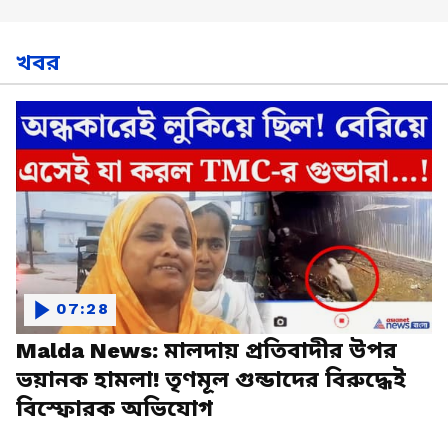
খবর
07:28
Malda News: মালদায় প্রতিবাদীর উপর
ভয়ানক হামলা! তৃণমূল গুন্ডাদের বিরুদ্ধেই
বিস্ফোরক অভিযোগ