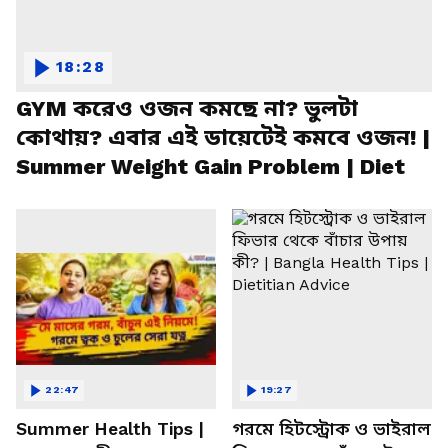
18:28
GYM করেও ওজন কমছে না? ভুলটা
কোথায়? এবার এই ডায়েটেই কমবে ওজন! |
Summer Weight Gain Problem | Diet
22:47
19:27
Summer Health Tips |
গরমে হিটস্ট্রোক ও ভাইরাল