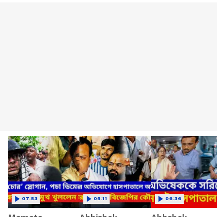
07:53
05:11
06:36