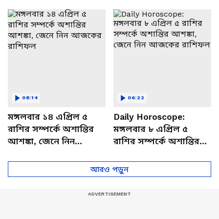
থাকবেন চাপে? জেনে নিন
আজকের রাশিফল
বিশদে
08:14
06:22
মঙ্গলবার ১৪ এপ্রিল ৫
Daily Horoscope:
রাশির সম্পর্কে অশান্তির
মঙ্গলবার ৮ এপ্রিল ৫
আশঙ্কা, জেনে নিন
রাশির সম্পর্কে অশান্তির
আজকের রাশিফল
আশঙ্কা, জেনে নিন
আজকের রাশিফল
আরও পড়ুন