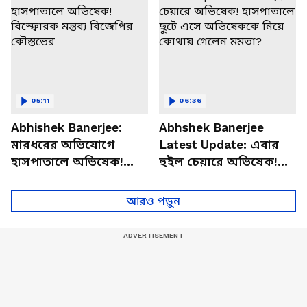
05:11
06:36
Abhishek Banerjee:
Abhshek Banerjee
মারধরের অভিযোগে
Latest Update: এবার
হাসপাতালে অভিষেক!
হুইল চেয়ারে অভিষেক!
বিস্ফোরক মন্তব্য বিজেপির
হাসপাতালে ছুটে এসে
কৌস্তভের
অভিষেককে নিয়ে কোথায়
আরও পড়ুন
গেলেন মমতা?