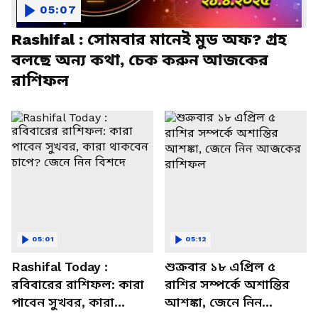
05:07
Rashifal : সোমবার মানেই মুড অফ? গ্রহ
বলছে অন্য কথা, চেক করুন আজকের
রাশিফল
05:01
05:12
Rashifal Today :
শুক্রবার ১৮ এপ্রিল ৫
রবিবারের রাশিফল: কারা
রাশির সম্পর্কে অশান্তির
পাবেন সুখবর, কারা
আশঙ্কা, জেনে নিন