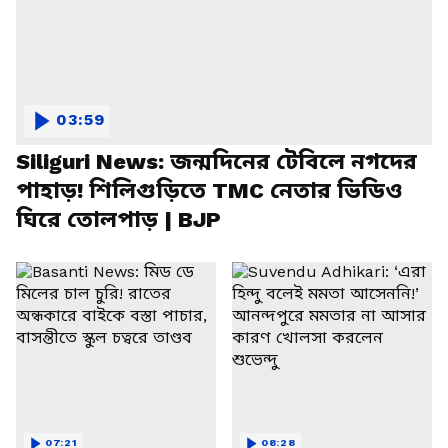
03:59
Siliguri News: জন্মদিনের টেবিলে নগদের
পাহাড়! শিলিগুড়িতে TMC নেতার ভিডিও
ঘিরে তোলপাড় | BJP
07:21
08:28