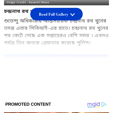
Image Credit :
Asianet News
চন্দ্রনাথ রথ খুনে নয়া মোড়
Read Full Gallery
শুভেন্দু অধিকারীর আপ্তসহায়ক চন্দ্রনাথ রথ খুনের
তদন্ত এবার সিবিআই-এর হাতে। চন্দ্রনাথ রথ খুনের
পর কেটে গেছে এক সপ্তাহেরও বেশি সময় । এখনও
পর্যন্ত তিন জনকে গ্রেফতার করেছে পুলিশ।
Add Asianetnews Bangla as a Preferred
Source
2
10