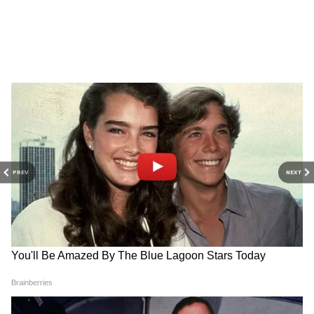
PREV
NEXT
Related Articles
মমতার চেয়ারে বসতে নারাজ শুভেন্দু , নিজের পুরনো
চেয়ারে বসবেন মুখ্যমন্ত্রী, কী হবে প্রাক্তনের চেয়ার