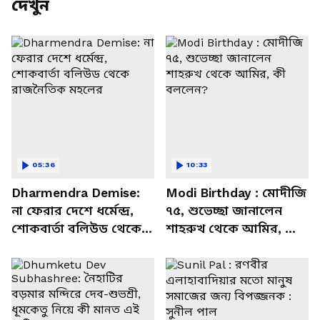
দেখুন
05:36
10:33
Dharmendra Demise:
Modi Birthday : মোদীজি
না ফেরার দেশে ধর্মেন্দ্র,
৭৫, শুভেচ্ছা জানালেন
শোকবার্তা বলিউড থেকে
শাহরুখ থেকে আমির, কী
রাজনৈতিক মহলের
বললেন?