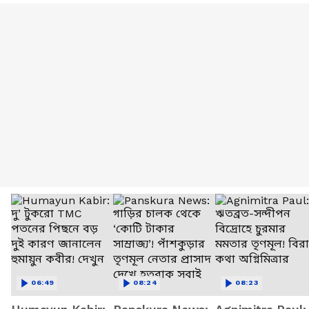
06:49
08:24
08:23