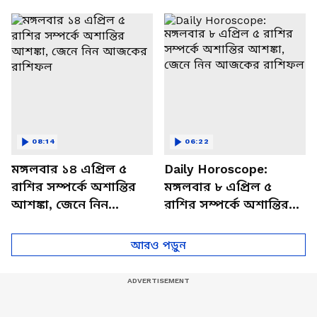
থাকবেন চাপে? জেনে নিন
আজকের রাশিফল
বিশদে
08:14
06:22
মঙ্গলবার ১৪ এপ্রিল ৫
Daily Horoscope:
রাশির সম্পর্কে অশান্তির
মঙ্গলবার ৮ এপ্রিল ৫
আশঙ্কা, জেনে নিন
রাশির সম্পর্কে অশান্তির
আজকের রাশিফল
আশঙ্কা, জেনে নিন
আজকের রাশিফল
আরও পড়ুন