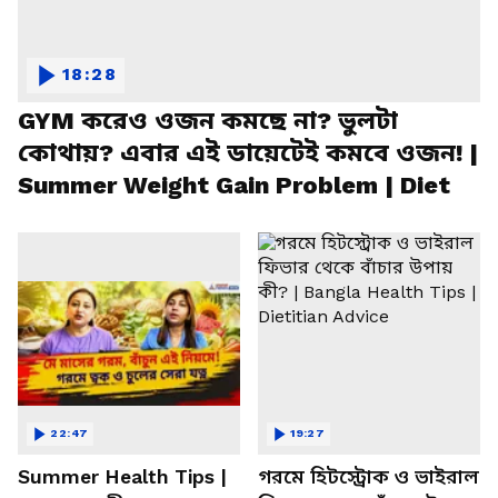
18:28
GYM করেও ওজন কমছে না? ভুলটা
কোথায়? এবার এই ডায়েটেই কমবে ওজন! |
Summer Weight Gain Problem | Diet
22:47
19:27
Summer Health Tips |
গরমে হিটস্ট্রোক ও ভাইরাল