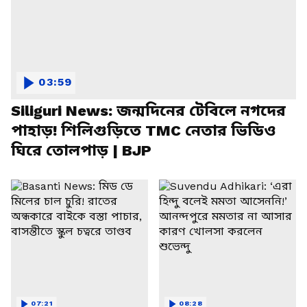
03:59
Siliguri News: জন্মদিনের টেবিলে নগদের
পাহাড়! শিলিগুড়িতে TMC নেতার ভিডিও
ঘিরে তোলপাড় | BJP
07:21
08:28