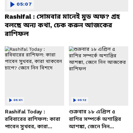
05:07
Rashifal : সোমবার মানেই মুড অফ? গ্রহ
বলছে অন্য কথা, চেক করুন আজকের
রাশিফল
05:01
05:12
Rashifal Today :
শুক্রবার ১৮ এপ্রিল ৫
রবিবারের রাশিফল: কারা
রাশির সম্পর্কে অশান্তির
পাবেন সুখবর, কারা
আশঙ্কা, জেনে নিন