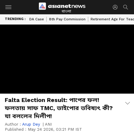
বাংলা
TRENDING :
DA Case
8th Pay Commission
Retirement Age For Tea
Falta Election Result: পাপের ফল!
ফলতায় সাফ TMC, ভাইপোর ভবিষ্যৎ কী?
যা বললেন দিলীপ!
Author :
Arup Dey
|
ANI
Published :
May 24 2026, 03:21 PM IST