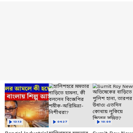
13:13
04:27
10:09