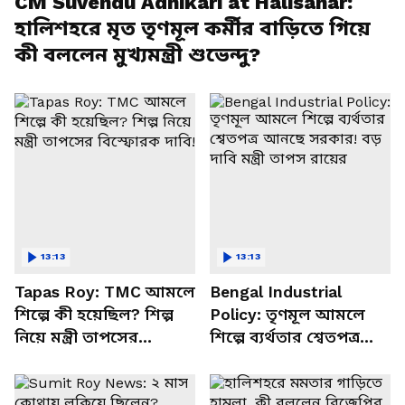
CM Suvendu Adhikari at Halisahar:
হালিশহরে মৃত তৃণমূল কর্মীর বাড়িতে গিয়ে
কী বললেন মুখ্যমন্ত্রী শুভেন্দু?
13:13
13:13
Tapas Roy: TMC আমলে
Bengal Industrial
শিল্পে কী হয়েছিল? শিল্প
Policy: তৃণমূল আমলে
নিয়ে মন্ত্রী তাপসের
শিল্পে ব্যর্থতার শ্বেতপত্র
বিস্ফোরক দাবি!
আনছে সরকার! বড় দাবি
মন্ত্রী তাপস রায়ের