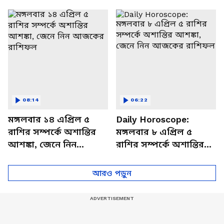
থাকবেন চাপে? জেনে নিন
আজকের রাশিফল
বিশদে
08:14
06:22
মঙ্গলবার ১৪ এপ্রিল ৫
Daily Horoscope:
রাশির সম্পর্কে অশান্তির
মঙ্গলবার ৮ এপ্রিল ৫
আশঙ্কা, জেনে নিন
রাশির সম্পর্কে অশান্তির
আজকের রাশিফল
আশঙ্কা, জেনে নিন
আজকের রাশিফল
আরও পড়ুন