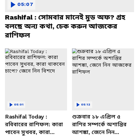
05:07
Rashifal : সোমবার মানেই মুড অফ? গ্রহ
বলছে অন্য কথা, চেক করুন আজকের
রাশিফল
05:01
05:12
Rashifal Today :
শুক্রবার ১৮ এপ্রিল ৫
রবিবারের রাশিফল: কারা
রাশির সম্পর্কে অশান্তির
পাবেন সুখবর, কারা
আশঙ্কা, জেনে নিন