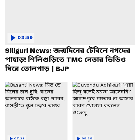
03:59
Siliguri News: জন্মদিনের টেবিলে নগদের
পাহাড়! শিলিগুড়িতে TMC নেতার ভিডিও
ঘিরে তোলপাড় | BJP
07:21
08:28