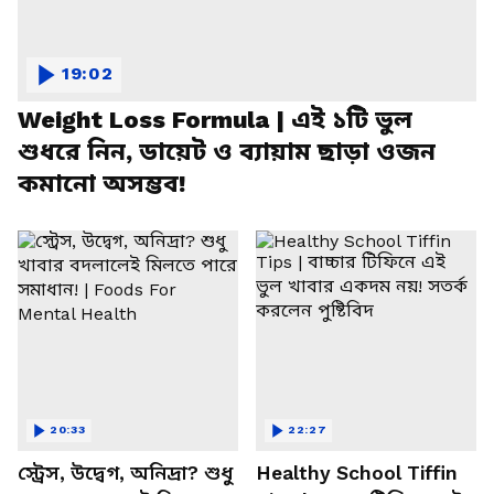
19:02
Weight Loss Formula | এই ১টি ভুল
শুধরে নিন, ডায়েট ও ব্যায়াম ছাড়া ওজন
কমানো অসম্ভব!
20:33
22:27
স্ট্রেস, উদ্বেগ, অনিদ্রা? শুধু
Healthy School Tiffin