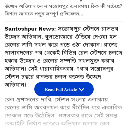
উচ্ছেদ অভিযান চলল সন্তোষপুর এলাকায়। ঠিক কী ঘটেছে?
বিশদে জানতে পড়ুন সম্পূর্ণ প্রতিবেদন…
Santoshpur News:
সন্তোষপুর স্টেশনে রাতভর
উচ্ছেদ অভিযান, বুলডোজারে গুঁড়িয়ে দেওয়া হল
রেলের জমি দখল করে গড়ে ওঠা দোকান। রাজ্যে
পালাবদলের পর থেকেই বিভিন্ন রেল স্টেশনে চলছে
হকার উচ্ছেদ ও রেলের সম্পত্তি দখলমুক্ত করার
অভিযান। সেই ধারাবাহিকতায় এবার সন্তোষপুর
স্টেশন চত্বরে রাতভর চলল বড়সড় উচ্ছেদ
অভিযান।
Read Full Article
রেল প্রশাসনের দাবি, স্টেশন সংলগ্ন এলাকায়
রেলের জমি জবরদখল করে দীর্ঘদিন ধরে একাধিক
দোকান গড়ে উঠেছিল। মঙ্গলবার রাতে সেই সমস্ত
বেআইনি নির্মাণ ভাঙতে অভিযান চালায় রেল