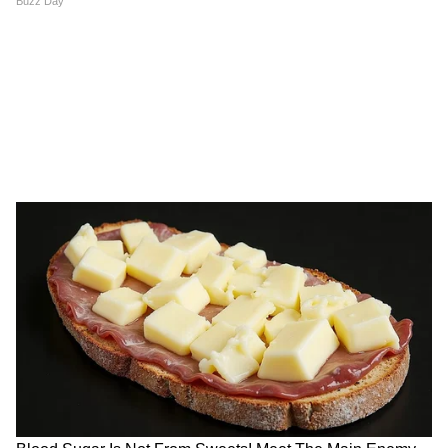
Annapurna Yojana