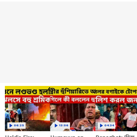
06:25
13:06
04:34