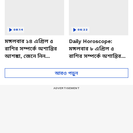
08:14
06:22
মঙ্গলবার ১৪ এপ্রিল ৫
Daily Horoscope:
রাশির সম্পর্কে অশান্তির
মঙ্গলবার ৮ এপ্রিল ৫
আশঙ্কা, জেনে নিন
রাশির সম্পর্কে অশান্তির
আজকের রাশিফল
আশঙ্কা, জেনে নিন
আজকের রাশিফল
আরও পড়ুন