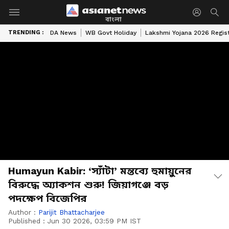
বাংলা
TRENDING :
DA News
WB Govt Holiday
Lakshmi Yojana 2026 Regist
Humayun Kabir: ‘স্যাঁটা’ মন্তব্যে হুমায়ুনের
বিরুদ্ধে অ্যাকশন শুরু! জিয়াগঞ্জে বড়
পদক্ষেপ বিজেপির
Author :
Parijit Bhattacharjee
Published :
Jun 30 2026, 03:59 PM IST