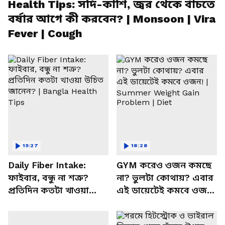
Health Tips: সর্দি-কাশি, জ্বর থেকে বাঁচতে
বর্ষার আগে কী করবেন? | Monsoon | Vira
Fever | Cough
19:27
18:28
Daily Fiber Intake:
GYM করেও ওজন কমছে
ফাইবার, বন্ধু না শত্রু?
না? ভুলটা কোথায়? এবার
প্রতিদিন কতটা খাওয়া
এই ডায়েটেই কমবে ওজন!
উচিত জানেন? | Bangla
| Summer Weight Gain
Health Tips
Problem | Diet