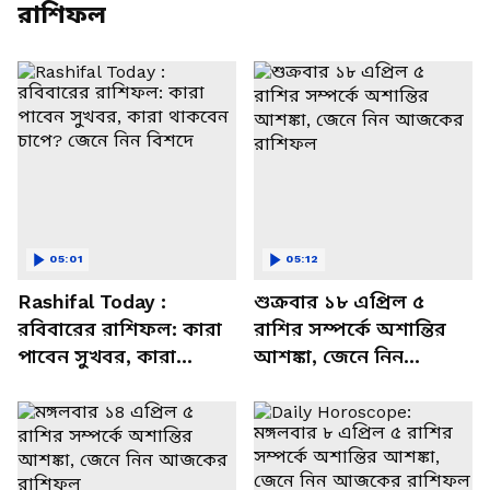
রাশিফল
05:01
05:12
Rashifal Today :
শুক্রবার ১৮ এপ্রিল ৫
রবিবারের রাশিফল: কারা
রাশির সম্পর্কে অশান্তির
পাবেন সুখবর, কারা
আশঙ্কা, জেনে নিন
থাকবেন চাপে? জেনে নিন
আজকের রাশিফল
বিশদে