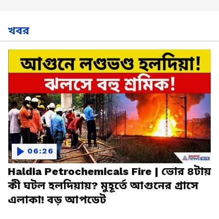
খবর
06:26
Haldia Petrochemicals Fire | ভোর ৪টায়
কী ঘটল হলদিয়ায়? মুহূর্তে আগুনের গ্রাসে
এলাকা! বড় আপডেট