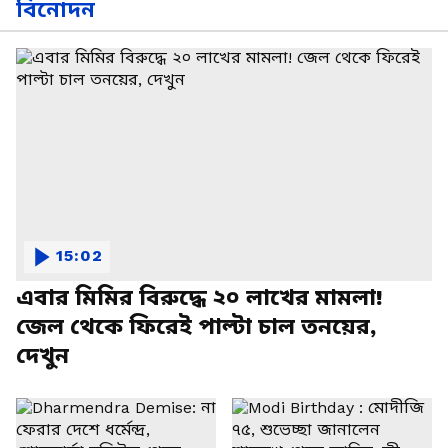
বিনোদন
15:02
এবার মিমির বিরুদ্ধে ২০ লাখের মামলা!
জেল থেকে ফিরেই পাল্টা চাল তনয়ের,
দেখুন