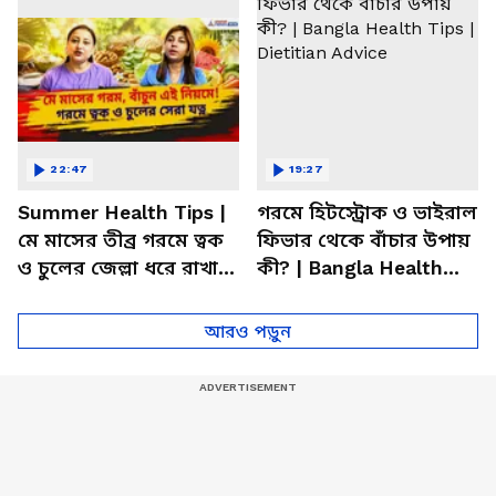
22:47
19:27
Summer Health Tips |
গরমে হিটস্ট্রোক ও ভাইরাল
মে মাসের তীব্র গরমে ত্বক
ফিভার থেকে বাঁচার উপায়
ও চুলের জেল্লা ধরে রাখার
কী? | Bangla Health
ম্যাজিক উপায়!
Tips | Dietitian Advice
আরও পড়ুন