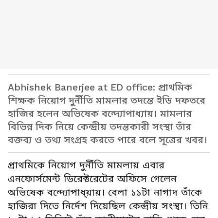
Abhishek Banerjee at ED office: প্রাথমিক
শিক্ষক নিয়োগ দুর্নীতি মামলার তদন্তে ইডি দফতরে
হাজির হলেন অভিষেক বন্দ্যোপাধ্যায়। মামলার
বিভিন্ন দিক নিয়ে কেন্দ্রীয় তদন্তকারী সংস্থা তাঁর
বক্তব্য ও তথ্য সংগ্রহ করতে পারে বলে সূত্রের খবর।
প্রাথমিকে নিয়োগ দুর্নীতি মামলায় এবার
এনফোর্সমেন্ট ডিরেক্টরেটের অফিসে গেলেন
অভিষেক বন্দ্যোপাধ্য়ায়। বেলা ১১টা নাগাদ তাঁকে
হাজিরা দিতে নির্দেশ দিয়েছিল কেন্দ্রীয় সংস্থা। তিনি