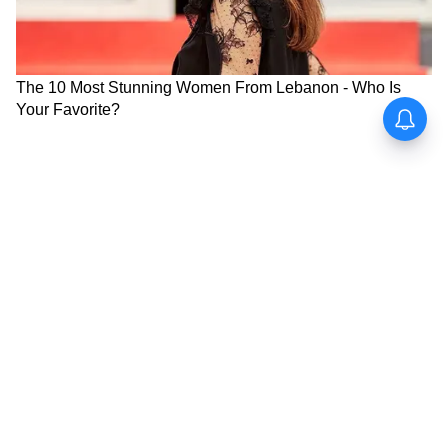
বকেয়া ডিএ কবে-কীভাবে দেওয়া হবে?
রিপোর্ট জমার নির্দেশ সুপ্রিম কোর্টের