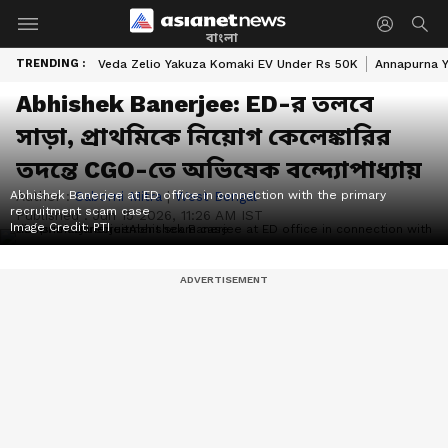
বাংলা
TRENDING :
Veda Zelio Yakuza Komaki EV Under Rs 50K
Annapurna Y
Abhishek Banerjee: ED-র তলবে
সাড়া, প্রাথমিকে নিয়োগ কেলেঙ্কারির
তদন্তে CGO-তে অভিষেক বন্দ্যোপাধ্যায়
Abhishek Banerjee at ED office in connection with the primary
Author :
Saborni Mitra
|
West Bengal
recruitment scam case
Published :
Jun 15 2026, 11:26 AM IST
Image Credit:
PTI