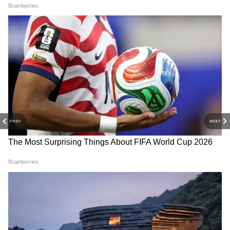
সংকটে ভুগছেন। একটা ছাতা চাই। সবাই অনাথ
হয়ে পড়েছেন। কোন ঠাকুরকে ফুল দেবেন বুঝতে
পারছেন না। কিন্তু মন্দির ভেঙে পড়েছে। ভগবান
কোথায় থাকবেন?''
PREV
NEXT