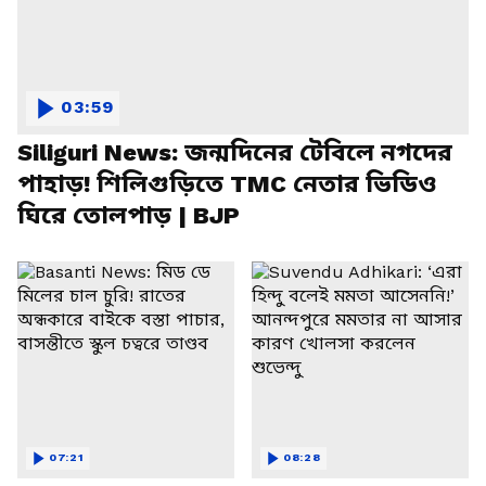
03:59
Siliguri News: জন্মদিনের টেবিলে নগদের
পাহাড়! শিলিগুড়িতে TMC নেতার ভিডিও
ঘিরে তোলপাড় | BJP
07:21
08:28