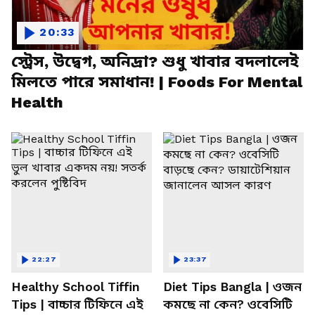
20:33
স্ট্রেস, উদ্বেগ, অনিদ্রা? শুধু খাবার বদলালেই
মিলতে পারে সমাধান! | Foods For Mental
Health
22:27
23:37
Healthy School Tiffin
Diet Tips Bangla | ওজন
Tips | বাচ্চার টিফিনে এই
কমছে না কেন? ওবেসিটি