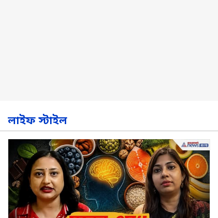
লাইফ স্টাইল