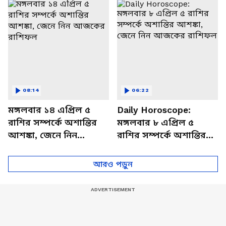
বিশদে
08:14
06:22
মঙ্গলবার ১৪ এপ্রিল ৫
Daily Horoscope:
রাশির সম্পর্কে অশান্তির
মঙ্গলবার ৮ এপ্রিল ৫
আশঙ্কা, জেনে নিন
রাশির সম্পর্কে অশান্তির
আজকের রাশিফল
আশঙ্কা, জেনে নিন
আজকের রাশিফল
আরও পড়ুন