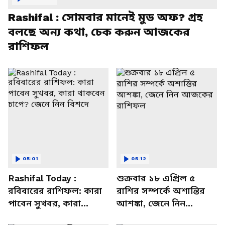
Rashifal : সোমবার মানেই মুড অফ? গ্রহ
বলছে অন্য কথা, চেক করুন আজকের
রাশিফল
05:01
05:12
Rashifal Today :
শুক্রবার ১৮ এপ্রিল ৫
রবিবারের রাশিফল: কারা
রাশির সম্পর্কে অশান্তির
পাবেন সুখবর, কারা
আশঙ্কা, জেনে নিন
থাকবেন চাপে? জেনে নিন
আজকের রাশিফল