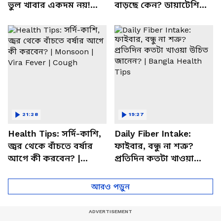
ভুল খাবার একদম নয়!
বাড়ছে কেন? ডায়াটেশিয়ান
সতর্ক করলেন পুষ্টিবিদ
জানালেন আসল কারণ
21:28
19:27
Health Tips: সর্দি-কাশি,
Daily Fiber Intake:
জ্বর থেকে বাঁচতে বর্ষার
ফাইবার, বন্ধু না শত্রু?
আগে কী করবেন? |
প্রতিদিন কতটা খাওয়া
Monsoon | Vira Fever |
উচিত জানেন? | Bangla
Cough
Health Tips
আরও পড়ুন