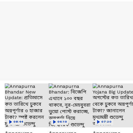
08:44
06:10
07:20