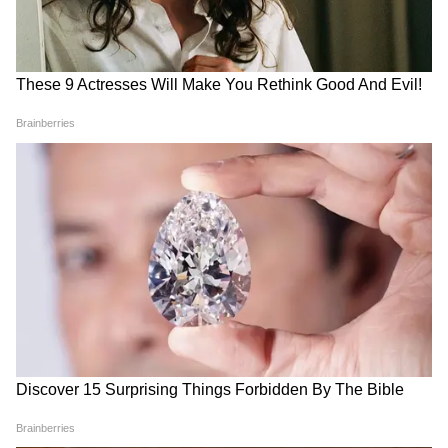
Annapurna Yojana