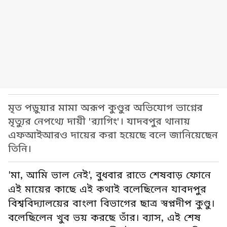
মৃত পড়ুয়ার মামা অরূপ কুণ্ডুর অভিযোগ ভাগ্নের
মৃত্যুর নেপথ্যে দায়ী 'র‌্যাগিং'। যাদবপুর থানায়
এফআইআরও দায়ের করা হয়েছে বলে জানিয়েছেন
তিনি।
'মা, আমি ভাল নেই', বুধবার রাতে শেষবাড় ফোনে
এই মায়ের কাছে এই কথাই বলেছিলেন যাবদপুর
বিশ্ববিদ্যালয়ের বাংলা বিভাগের ছাত্র স্বপ্নদীপ কুণ্ডু।
বলেছিলেন খুব ভয় করছে তাঁর। ব্যাস, এই শেষ