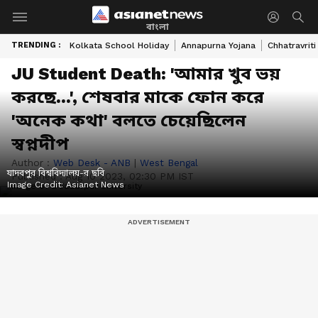
বাংলা
TRENDING :
Kolkata School Holiday
Annapurna Yojana
Chhatravriti
JU Student Death: 'আমার খুব ভয়
করছে...', শেষবার মাকে ফোন করে
'অনেক কথা' বলতে চেয়েছিলেন
স্বপ্নদীপ
Author :
Web Desk - ANB
|
West Bengal
যাদবপুর বিশ্ববিদ্যালয়-র ছবি
Published :
Aug 10 2023, 02:30 PM IST
Image Credit:
Asianet News