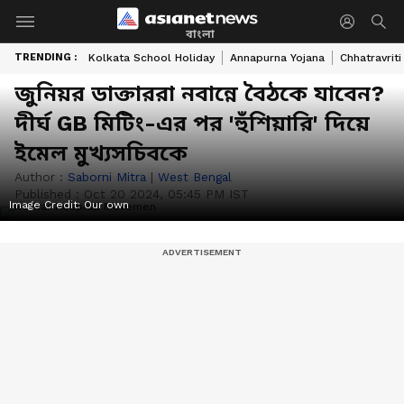
বাংলা
TRENDING :
Kolkata School Holiday
Annapurna Yojana
Chhatravriti
জুনিয়র ডাক্তাররা নবান্নে বৈঠকে যাবেন?
দীর্ঘ GB মিটিং-এর পর 'হুঁশিয়ারি' দিয়ে
ইমেল মুখ্যসচিবকে
Author :
Saborni Mitra
|
West Bengal
Published :
Oct 20 2024, 05:45 PM IST
Image Credit:
Our own