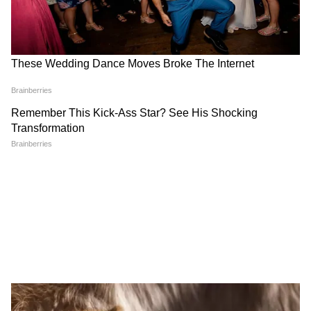
Annapurna Yojana