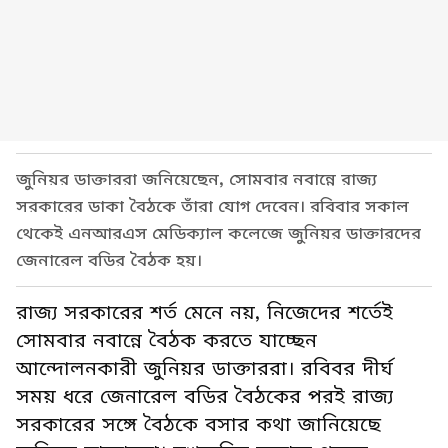
জুনিয়র ডাক্তাররা জনিয়েছেন, সোমবার নবান্নে রাজ্য
সরকারের ডাকা বৈঠকে তাঁরা যোগ দেবেন। রবিবার সকাল
থেকেই এনআরএস মেডিক্যাল কলেজে জুনিয়র ডাক্তারদের
জেনারেল বডির বৈঠক হয়।
রাজ্য সরকারের শর্ত মেনে নয়, নিজেদের শর্তেই
সোমবার নবান্নে বৈঠক করতে যাচ্ছেন
আন্দোলনকারী জুনিয়র ডাক্তাররা। রবিবর দীর্ঘ
সময় ধরে জেনারেল বডির বৈঠকের পরই রাজ্য
সরকারের সঙ্গে বৈঠকে বসার কথা জানিয়েছে