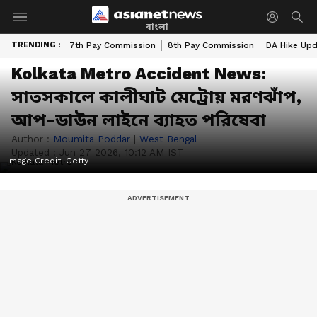
বাংলা
TRENDING :
7th Pay Commission
8th Pay Commission
DA Hike Up
Kolkata Metro Accident News:
সাতসকালে কালীঘাট মেট্রোয় মরণঝাঁপ,
আপ-ডাউন লাইনে ব্যাহত পরিষেবা
Author :
Moumita Poddar
|
West Bengal
Updated :
Jun 27 2026, 10:12 AM IST
Image Credit:
Getty