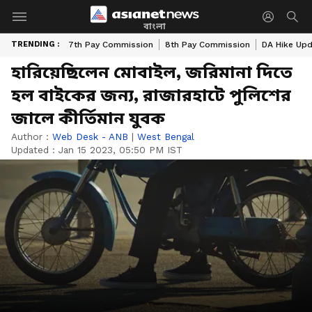
বাংলা
TRENDING :
7th Pay Commission
8th Pay Commission
DA Hike Up
হারিয়েছিলেন মোবাইল, জরিমানা দিতে
হল বাইকের জন্য, রাজারহাটে পুলিশের
জালে কীর্তিমান যুবক
Author :
Web Desk - ANB
|
West Bengal
Updated :
Jan 15 2023, 05:50 PM IST