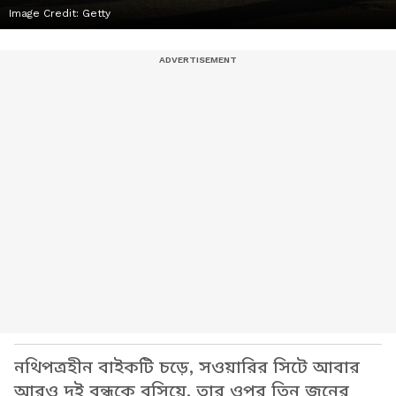
Image Credit:
Getty
নথিপত্রহীন বাইকটি চড়ে, সওয়ারির সিটে আবার
আরও দুই বন্ধুকে বসিয়ে, তার ওপর তিন জনের