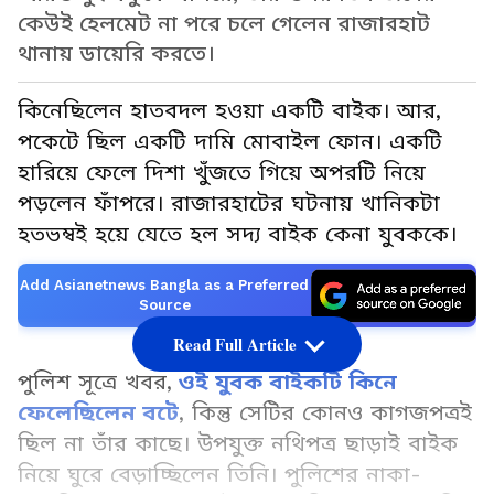
কেউই হেলমেট না পরে চলে গেলেন রাজারহাট
থানায় ডায়েরি করতে।
কিনেছিলেন হাতবদল হওয়া একটি বাইক। আর,
পকেটে ছিল একটি দামি মোবাইল ফোন। একটি
হারিয়ে ফেলে দিশা খুঁজতে গিয়ে অপরটি নিয়ে
পড়লেন ফাঁপরে। রাজারহাটের ঘটনায় খানিকটা
হতভম্বই হয়ে যেতে হল সদ্য বাইক কেনা যুবককে।
Add Asianetnews Bangla as a Preferred
Source
Read Full Article
পুলিশ সূত্রে খবর,
ওই যুবক বাইকটি কিনে
ফেলেছিলেন বটে
, কিন্তু সেটির কোনও কাগজপত্রই
ছিল না তাঁর কাছে। উপযুক্ত নথিপত্র ছাড়াই বাইক
নিয়ে ঘুরে বেড়াচ্ছিলেন তিনি। পুলিশের নাকা-