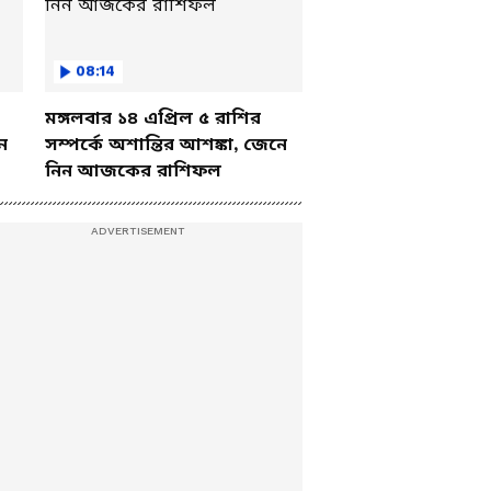
08:14
মঙ্গলবার ১৪ এপ্রিল ৫ রাশির
ে
সম্পর্কে অশান্তির আশঙ্কা, জেনে
নিন আজকের রাশিফল