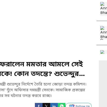
 ফেরালেন মমতার আমলে সেই
নকে! কোন তদন্তে? শুভেন্দুর
ন্ত্রী শুভেন্দুর নির্দেশে তৈরি হলো জোড়া তদন্ত কমিশন।
া’ দুঁদে অফিসার দময়ন্তী সেনকে। সামাজিক প্রকল্পের
ের সব ঘটনার তদন্ত করবে রাজ্য।
Follow Us