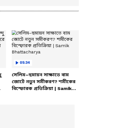
05:34
ু
সেলিম–হুমায়ন সাক্ষাতে বাম
জোটে নতুন সমীকরণ? শমীকের
বিস্ফোরক প্রতিক্রিয়া | Samik
Bhattacharya