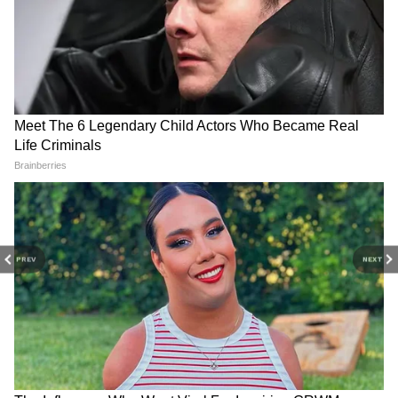
PREV
NEXT