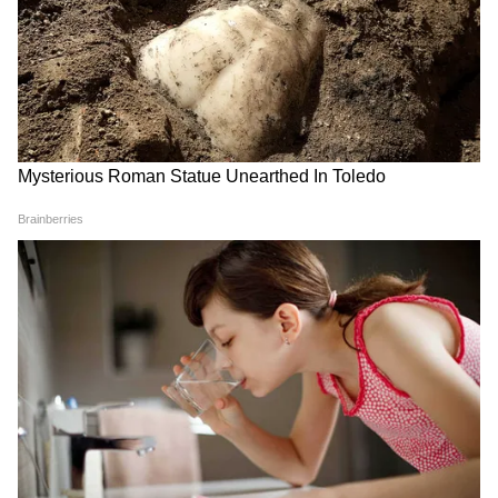
যোজনার অধীনে বাংলায় ৪০ লক্ষ মানুষকে বাড়ি
দেওয়া হয়েছে।