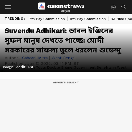
বাংলা
TRENDING :
7th Pay Commission
8th Pay Commission
DA Hike Up
Suvendu Adhikari: ডাবল ইঞ্জিনের
সুফল মানুষ দেখতে পাচ্ছে: মোদী
সরকারের সাফল্য তুলে ধরলেন শুভেন্দু
Author :
Saborni Mitra
|
West Bengal
Published :
Jun 12 2026, 03:41 PM IST
Image Credit:
ANI