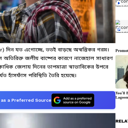
r) দিন যত এগোচ্ছে, ততই বাড়ছে অস্বস্তিকর গরম।
 অতিরিক্ত জলীয় বাষ্পের কারণে নাজেহাল সাধারণ
কাধিক জেলায় দিনের তাপমাত্রা স্বাভাবিকের উপরে
্যত হাঁসফাঁস পরিস্থিতি তৈরি হয়েছে।
as a Preferred Source
RELA