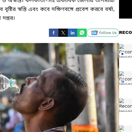
গরম ও অস্বস্তি। কলকাতা-সহ একাধিক জেলায় তাপমাত্রা
বৃষ্টির স্বস্তি এবং কবে দক্ষিণবঙ্গে প্রবেশ করবে বর্ষা,
দপ্তর।
RECO
Follow Us