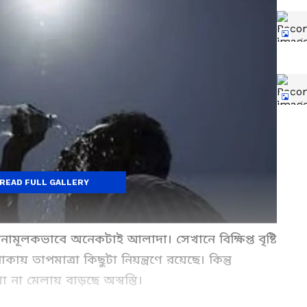
READ FULL GALLERY
নামূলকভাবে অনেকটাই আলাদা। সেখানে বিক্ষিপ্ত বৃষ্টি
কায় তাপমাত্রা কিছুটা নিয়ন্ত্রণে রয়েছে। কিন্তু
া না মেলায় বাড়ছে অস্বস্তি।