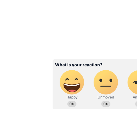
Related Articles
West Bengal Weather:
নিম্নচাপের কারণে হাওয়া 
প্রবল বর্ষণে ভিজবে এই 
3