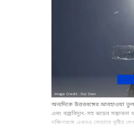
Image Credit :
Our Own
অন্যদিকে উত্তরবঙ্গের আবহাওয়া তুল
এবং বজ্রবিদ্যুৎ-সহ ঝড়ের সম্ভাবনা থা
দক্ষিণবঙ্গে এখনও সেভাবে বৃষ্টির দেখ