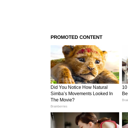
8
Image Credit :
Social Media
এই পরিস্থিতিতে বড় প্রশ্ন, কবে কমবে
গুরুত্বপূর্ণ আপডেট দিয়েছে ভারতীয়
অনুযায়ী, বঙ্গোপসাগরে মৌসুমি বায়ু 