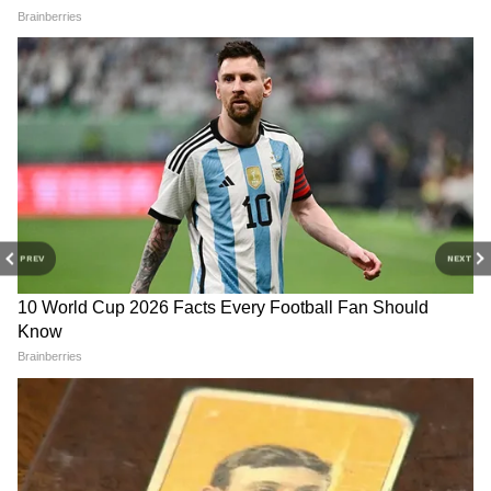
আগামী ১ অক্টোবর, ২০২৬ থেকে এই বর্ধিত বেতন
কার্যকর হতে চলেছে।
PREV
NEXT