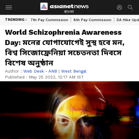
বাংলা
TRENDING :
7th Pay Commission
8th Pay Commission
DA Hike Up
World Schizophrenia Awareness
Day: মনের যোগাযোগেই সুস্থ হবে মন,
বিশ্ব সিজোফ্রেনিয়া সচেতনতা দিবসে
বিশেষ অনুষ্ঠান
Author :
Web Desk - ANB
|
West Bengal
Published :
May 25 2023, 12:17 AM IST