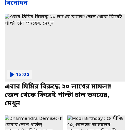
বিনোদন
15:02
এবার মিমির বিরুদ্ধে ২০ লাখের মামলা!
জেল থেকে ফিরেই পাল্টা চাল তনয়ের,
দেখুন