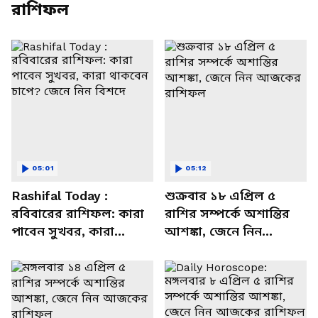
রাশিফল
05:01
05:12
Rashifal Today :
শুক্রবার ১৮ এপ্রিল ৫
রবিবারের রাশিফল: কারা
রাশির সম্পর্কে অশান্তির
পাবেন সুখবর, কারা
আশঙ্কা, জেনে নিন
থাকবেন চাপে? জেনে নিন
আজকের রাশিফল
বিশদে