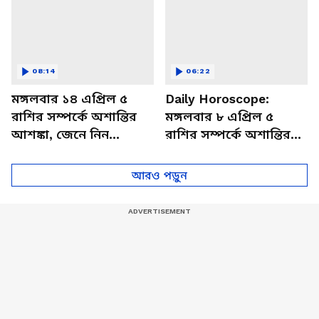
08:14
06:22
মঙ্গলবার ১৪ এপ্রিল ৫
Daily Horoscope:
রাশির সম্পর্কে অশান্তির
মঙ্গলবার ৮ এপ্রিল ৫
আশঙ্কা, জেনে নিন
রাশির সম্পর্কে অশান্তির
আজকের রাশিফল
আশঙ্কা, জেনে নিন
আজকের রাশিফল
আরও পড়ুন