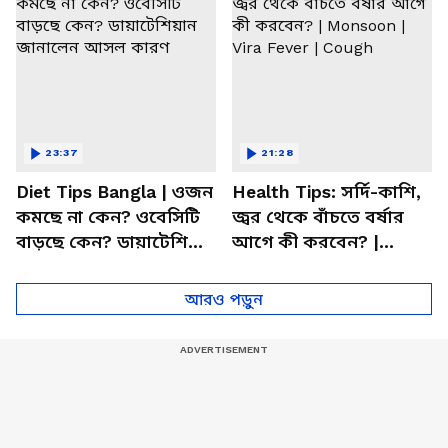
23:37
21:28
Diet Tips Bangla | ওজন
Health Tips: সর্দি-কাশি,
কমছে না কেন? ওবেসিটি
জ্বর থেকে বাঁচতে বর্ষার
বাড়ছে কেন? ডায়াটেশিয়ান
আগে কী করবেন? |
জানালেন আসল কারণ
Monsoon | Vira Fever |
Cough
আরও পড়ুন