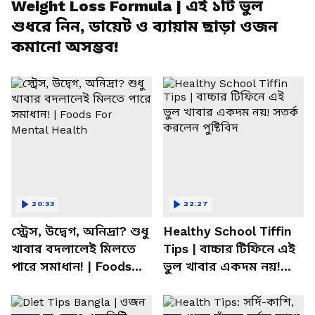
Weight Loss Formula | এই ১টি ভুল
শুধরে নিন, ডায়েট ও ব্যায়াম ছাড়া ওজন
কমানো অসম্ভব!
20:33
22:27
স্ট্রেস, উদ্বেগ, অনিদ্রা? শুধু
Healthy School Tiffin
খাবার বদলালেই মিলতে
Tips | বাচ্চার টিফিনে এই
পারে সমাধান! | Foods
ভুল খাবার একদম নয়!
For Mental Health
সতর্ক করলেন পুষ্টিবিদ