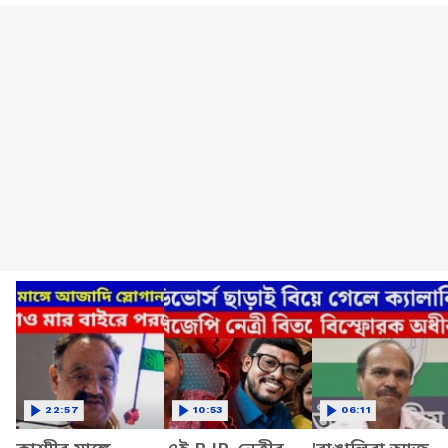
22:57
10:53
06:11