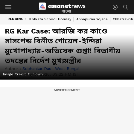
বাংলা
TRENDING :
Kolkata School Holiday
Annapurna Yojana
Chhatravriti
RG Kar Case: আরজি কর কাণ্ডে
সাসপেন্ড বিনীত গোয়েল-ইন্দিরা
মুখোপাধ্যায়-অভিষেক গুপ্তা! বিভাগীয়
তদন্তের নির্দেশ মুখ্যমন্ত্রীর
Author :
Subhankar Das
|
West Bengal
Updated :
May 15 2026, 03:22 PM IST
Image Credit:
Our own