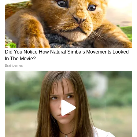
আরও খবরের আপডেট পেতে চোখ রাখুন
আমাদের হোয়াটসঅ্যাপ চ্যানেলে, ক্লিক করুন
এখানে।