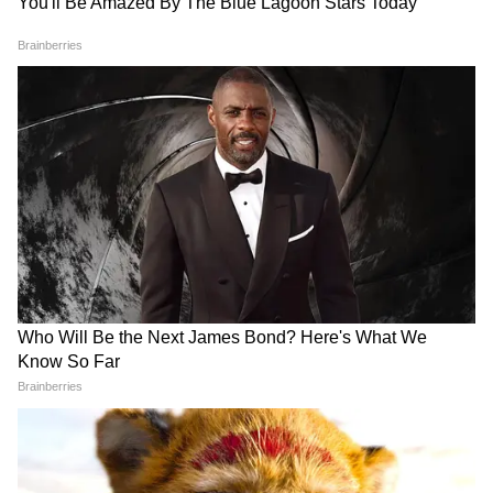
করেছিলেন, সেটাও জানতে চেয়েছিলাম। তথ্য
অনুসন্ধানের পর, আপাতত একটি প্রশাসনিক
সিদ্ধান্ত নিলাম। রাজ্যের পুলিশমন্ত্রী হিসেবে আমি
ঘোষণা করছি, ঐ সময়ে যা ঘটেছিল, তা
মিসহ্যান্ডেলিং করা, যথাযথভাবে এফআইআর করে
পদক্ষেপ করার মতো প্রাথমিক যে বিষয়গুলো ছিল,
সেখানে সবচেয়ে বড় অভিযোগ ছিল দুজন পুলিশ
অফিসারের বিরুদ্ধে। বিভিন্ন সংবাদমাধ্যম থেকে
পাওয়া খবরের ভিত্তিতে আমরা জানতে পারি যে,
নির্যাতিতার মাকে রাজ্য সরকারের হয়ে টাকা দিতে
চেয়েছিলেন।’’
মুখ্যমন্ত্রী বলেন, “একরকমের ঘুষ দেওয়ার চেষ্টা
করা হয়েছিল। সেটার তদন্ত হবে। ঐ সময়, সংশ্লিষ্ট
অফিসারদের সঙ্গে কাদের কাদের কথা হয়েছিল,
কল লিস্ট, হোয়াট্‌সঅ্যাপ চ্যাট খতিয়ে দেখা হবে।"