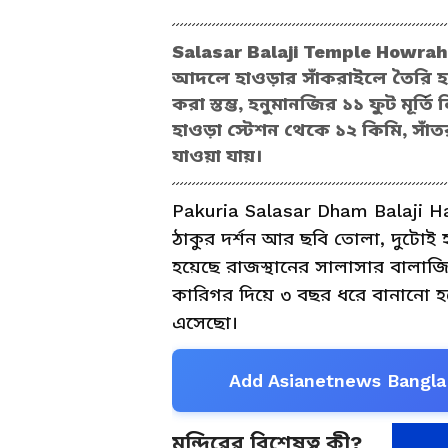
Salasar Balaji Temple Howrah: 
আদলে হাওড়ার সাঁকরাইলে তৈরি হয়েছ
করা স্তম্ভ, হনুমানজির ১১ ফুট মূর্ত
হাওড়া স্টেশন থেকে ১২ কিমি, সাঁত
যাওয়া যায়।
Pakuria Salasar Dham Balaji Ha
ঠাকুর দর্শন আর ছবি তোলা, দুটোই হ
হয়েছে রাজস্থানের সালাসার বালাজি মন
কারিগর দিয়ে ৩ বছর ধরে বানানো হ
এসেছো।
Add Asianetnews Bangla 
মন্দিরের বিশেষত্ব কী?