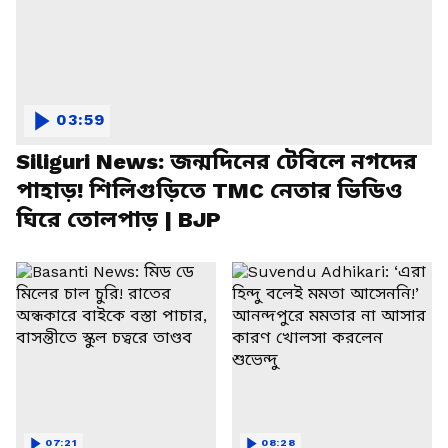
03:59
Siliguri News: জন্মদিনের টেবিলে নগদের
পাহাড়! শিলিগুড়িতে TMC নেতার ভিডিও
ঘিরে তোলপাড় | BJP
07:21
08:28