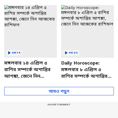
থাকবেন চাপে? জেনে নিন
আজকের রাশিফল
বিশদে
08:14
06:22
মঙ্গলবার ১৪ এপ্রিল ৫
Daily Horoscope:
রাশির সম্পর্কে অশান্তির
মঙ্গলবার ৮ এপ্রিল ৫
আশঙ্কা, জেনে নিন
রাশির সম্পর্কে অশান্তির
আজকের রাশিফল
আশঙ্কা, জেনে নিন
আজকের রাশিফল
আরও পড়ুন