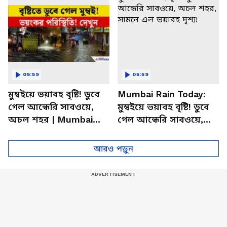
05:59
05:59
মুম্বইয়ে ভয়াবহ বৃষ্টি! ডুবে
Mumbai Rain Today:
গেল আন্ধেরি সাবওয়ে,
মুম্বইয়ে ভয়াবহ বৃষ্টি! ডুবে
অচল শহর | Mumbai
গেল আন্ধেরি সাবওয়ে,
Rain Today | Mumbai
অচল শহর, সামনে এল
Flood 2026
ভয়াবহ দৃশ্য!
আরও পড়ুন