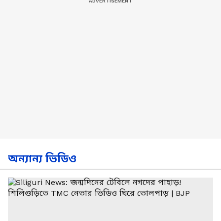
অন্যান্য ভিডিও