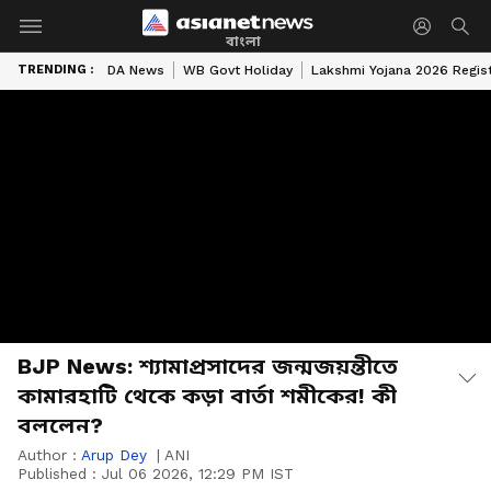
বাংলা
TRENDING :
DA News
WB Govt Holiday
Lakshmi Yojana 2026 Regist
BJP News: শ্যামাপ্রসাদের জন্মজয়ন্তীতে
কামারহাটি থেকে কড়া বার্তা শমীকের! কী
বললেন?
Author :
Arup Dey
|
ANI
Published :
Jul 06 2026, 12:29 PM IST