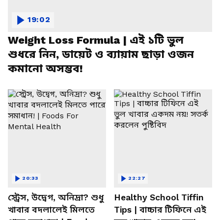
19:02
Weight Loss Formula | এই ১টি ভুল
শুধরে নিন, ডায়েট ও ব্যায়াম ছাড়া ওজন
কমানো অসম্ভব!
20:33
22:27
স্ট্রেস, উদ্বেগ, অনিদ্রা? শুধু
Healthy School Tiffin
খাবার বদলালেই মিলতে
Tips | বাচ্চার টিফিনে এই