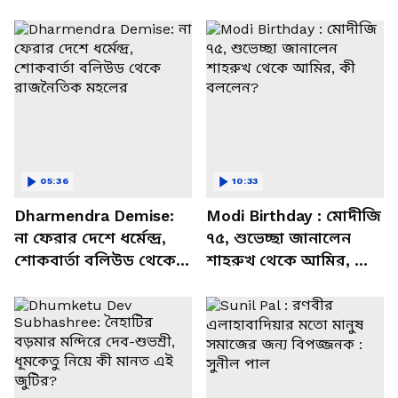
05:36
10:33
Dharmendra Demise:
Modi Birthday : মোদীজি
না ফেরার দেশে ধর্মেন্দ্র,
৭৫, শুভেচ্ছা জানালেন
শোকবার্তা বলিউড থেকে
শাহরুখ থেকে আমির, কী
রাজনৈতিক মহলের
বললেন?