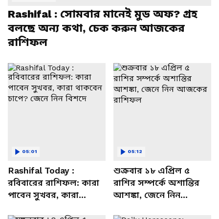
Rashifal : সোমবার মানেই মুড অফ? গ্রহ
বলছে অন্য কথা, চেক করুন আজকের
রাশিফল
05:01
05:12
Rashifal Today :
শুক্রবার ১৮ এপ্রিল ৫
রবিবারের রাশিফল: কারা
রাশির সম্পর্কে অশান্তির
পাবেন সুখবর, কারা
আশঙ্কা, জেনে নিন
থাকবেন চাপে? জেনে নিন
আজকের রাশিফল