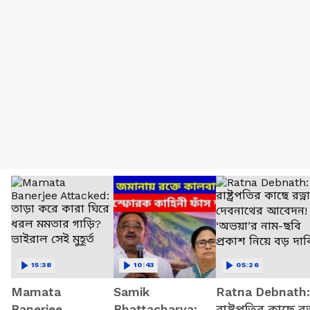
15:38
10:43
05:26
Mamata
Samik
Ratna Debnath:
Banerjee
Bhattacharya:
রাষ্ট্রপতির কাছে রত্