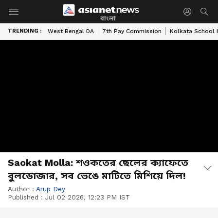
বাংলা
TRENDING :
West Bengal DA
7th Pay Commission
Kolkata School 
Saokat Molla: শওকতের ছেলের ক্যাফেতে
বুলডোজার, সব ভেঙে মাটিতে মিশিয়ে দিল!
Author :
Arup Dey
Published :
Jul 02 2026, 12:23 PM IST