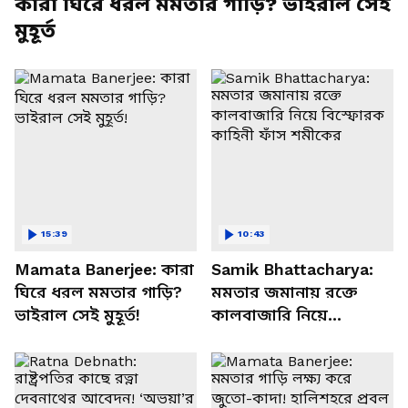
কারা ঘিরে ধরল মমতার গাড়ি? ভাইরাল সেই
মুহূর্ত
15:39
10:43
Mamata Banerjee: কারা
Samik Bhattacharya:
ঘিরে ধরল মমতার গাড়ি?
মমতার জমানায় রক্তে
ভাইরাল সেই মুহূর্ত!
কালবাজারি নিয়ে
বিস্ফোরক কাহিনী ফাঁস
শমীকের