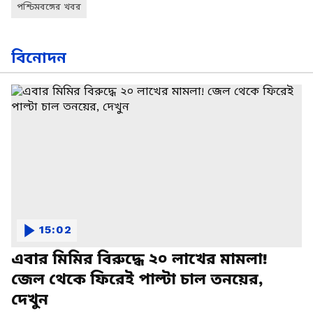
পশ্চিমবঙ্গের খবর
বিনোদন
15:02
এবার মিমির বিরুদ্ধে ২০ লাখের মামলা!
জেল থেকে ফিরেই পাল্টা চাল তনয়ের,
দেখুন