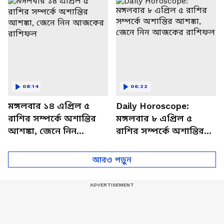
বিশদে
08:14
06:22
মঙ্গলবার ১৪ এপ্রিল ৫
Daily Horoscope:
রাশির সম্পর্কে অশান্তির
মঙ্গলবার ৮ এপ্রিল ৫
আশঙ্কা, জেনে নিন
রাশির সম্পর্কে অশান্তির
আজকের রাশিফল
আশঙ্কা, জেনে নিন
আজকের রাশিফল
আরও পড়ুন