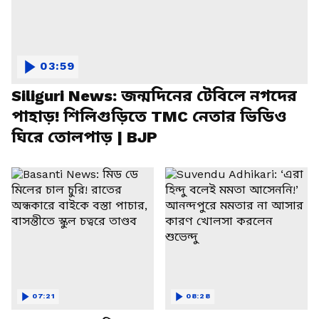
03:59
Siliguri News: জন্মদিনের টেবিলে নগদের
পাহাড়! শিলিগুড়িতে TMC নেতার ভিডিও
ঘিরে তোলপাড় | BJP
07:21
08:28