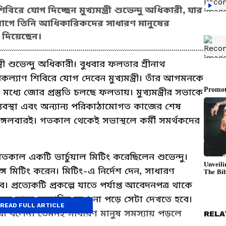
ে যোগ দিচ্ছেন মুখ্যমন্ত্রী শুভেন্দু অধিকারী, যার
 এর আগে তিনি আধিকারিকদের সাধারণ মানুষের
শ দিয়েছেন।
রী শুভেন্দু অধিকারী। বুধবার ফলতার শ্রীনাথ
যাণ শিবিরে যোগ দেবেন মুখ্যমন্ত্রী। তাঁর আগমনকে
 মধ্যে জোর প্রস্তুতি চলছে ফলতায়। মুখ্যমন্ত্রীর সভাকে
ব্যবস্থা এবং অন্যান্য পরিকাঠামোগত কাজের শেষ
ছে মঙ্গলবারই। গতকাল থেকেই সভাস্থলে কর্মী সমর্থকদের
কাল একটি ভার্চুয়াল মিটিং করেছিলেন শুভেন্দু।
 মিটিং করেন। মিটিং-এ নির্দেশ দেন, সাধারণ
 প্রত্যেকটি প্রকল্পে যাতে পর্যাপ্ত আবেদনপত্র থাকে
নুষ যাতে হয়রানির মুখে না পড়ে সেটা দেখতে হবে।
READ FULL ARTICLE
থা বলেন। তেমনই সাধারণ মানুষ সমস্যায় পড়লে
RELA