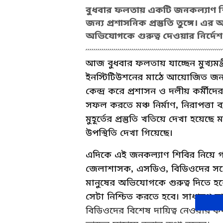
বুধবার ফলতায় একটি জনকল্যাণ শিবির
জন্য প্রশাসনিক প্রস্তুতি তুঙ্গে।
অভিযোগকে গুরুত্ব দেওয়ার নির্দে
আজ বুধবার ফলতায় যাচ্ছেন মুখ্যমন্ত্
ইনস্টিটিউশনের মাঠে আয়োজিত জনকল্
কেন্দ্র করে প্রশাসন ও দলীয় কর্মীদের
সফল করতে মঞ্চ নির্মাণ, নিরাপত্তা 
মুহূর্তের প্রস্তুতি খতিয়ে দেখা হয়ে
উপস্থিতি দেখা গিয়েছে।
এদিকে এই জনকল্যাণ শিবির নিয়ে গত
জেলাশাসক, এসডিও, বিডিওদের সঙ্গে
মানুষের অভিযোগকে গুরুত্ব দিতে হবে।
সেটা নিশ্চিত করতে হবে। সাধারণ মা
বিডিওদের বিশেষ দায়িত্ব নেওয়ার ক