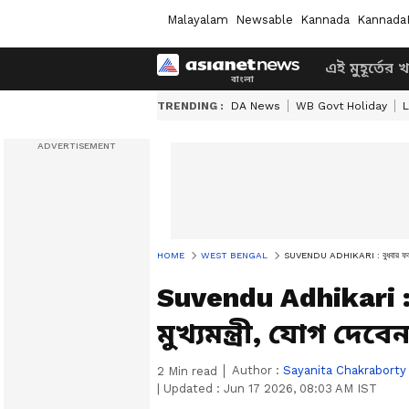
Malayalam
Newsable
Kannada
Kannada
এই মুহূর্তের 
TRENDING :
DA News
WB Govt Holiday
L
HOME
WEST BENGAL
SUVENDU ADHIKARI : বুধবার ফলতায় যাচ
Suvendu Adhikari :
মুখ্যমন্ত্রী, যোগ দে
Author :
Sayanita Chakraborty
2
Min read
|
Updated :
Jun 17 2026, 08:03 AM IST