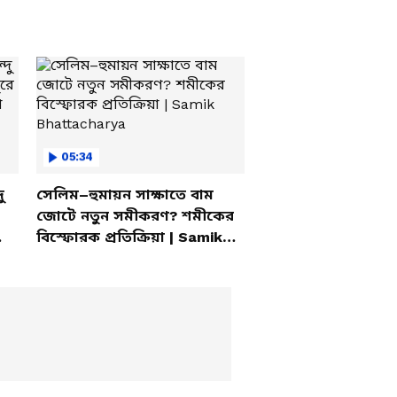
05:34
ু
সেলিম–হুমায়ন সাক্ষাতে বাম
জোটে নতুন সমীকরণ? শমীকের
বিস্ফোরক প্রতিক্রিয়া | Samik
Bhattacharya