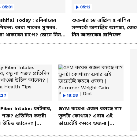
05:01
05:12
shifal Today : রবিবারের
শুক্রবার ১৮ এপ্রিল ৫ রাশির
শিফল: কারা পাবেন সুখবর,
সম্পর্কে অশান্তির আশঙ্কা, জেন
রা থাকবেন চাপে? জেনে নিন
নিন আজকের রাশিফল
শদে
:27
18:28
 Fiber Intake: ফাইবার,
GYM করেও ওজন কমছে না?
না শত্রু? প্রতিদিন কতটা
ভুলটা কোথায়? এবার এই
 উচিত জানেন? |
ডায়েটেই কমবে ওজন! |
la Health Tips
Summer Weight Gain