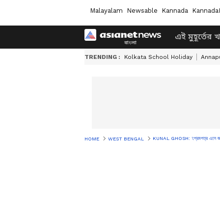
Malayalam
Newsable
Kannada
Kannada
এই মুহূর্তের 
TRENDING :
Kolkata School Holiday
Annapu
KUNAL GHOSH: 'প্রেমপত্র এলে জবাব দে
HOME
WEST BENGAL