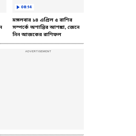
08:14
মঙ্গলবার ১৪ এপ্রিল ৫ রাশির
ে
সম্পর্কে অশান্তির আশঙ্কা, জেনে
নিন আজকের রাশিফল