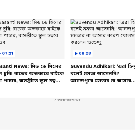
Problem | Diet
07:21
08:28
santi News: মিড ডে মিলের
Suvendu Adhikari: ‘এরা হিন্দ
ল চুরি! রাতের অন্ধকারে বাইকে
বলেই মমতা আসেননি!’
তা পাচার, বাসন্তীতে স্কুল চত্বরে
আনন্দপুরে মমতার না আসার
্ডব
কারণ খোলসা করলেন শুভেন্দু