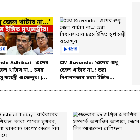
:20
13:19
ndu Adhikari: 'এদের
CM Suvendu: 'এদের শুধু
জেল খাটাব না...' চরম
জেল খাটাব না...' ভরা
মুখ্যমন্ত্রী শুভেন্দুর! |
বিধানসভায় চরম ইঙ্গিত
net Bangla
মুখ্যমন্ত্রী শুভেন্দুর