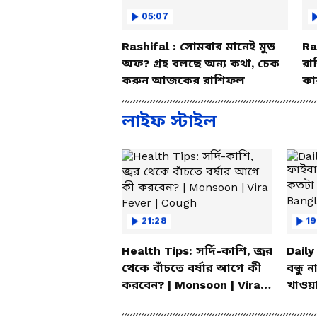
05:07
Rashifal : সোমবার মানেই মুড
Ra
অফ? গ্রহ বলছে অন্য কথা, চেক
রা
করুন আজকের রাশিফল
কা
বি
লাইফ স্টাইল
21:28
19
Health Tips: সর্দি-কাশি, জ্বর
Daily
থেকে বাঁচতে বর্ষার আগে কী
বন্ধু 
করবেন? | Monsoon | Vira
খাওয়া
Fever | Cough
Bang