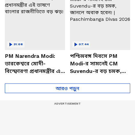
31:08
07:44
PM Narendra Modi:
পশ্চিমবঙ্গ দিবসে PM
তারকেশ্বরে মোদী-
Modi-র সামনেই CM
বিস্ফোরণ! প্রধানমন্ত্রীর এই
Suvendu-র বড় চমক,
ভাষণে বাংলার রাজনীতিতে
জানলে অবাক হবেন! |
বড় ঝড়!
Paschimbanga Divas
আরও পড়ুন
2026