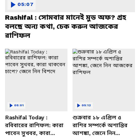
05:07
Rashifal : সোমবার মানেই মুড অফ? গ্রহ
বলছে অন্য কথা, চেক করুন আজকের
রাশিফল
05:01
05:12
Rashifal Today :
শুক্রবার ১৮ এপ্রিল ৫
রবিবারের রাশিফল: কারা
রাশির সম্পর্কে অশান্তির
পাবেন সুখবর, কারা
আশঙ্কা, জেনে নিন