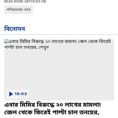
READ MORE ARTICLES ON
পশ্চিমবঙ্গের খবর
বিনোদন
15:02
এবার মিমির বিরুদ্ধে ২০ লাখের মামলা!
জেল থেকে ফিরেই পাল্টা চাল তনয়ের,