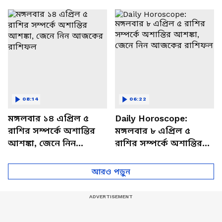
থাকবেন চাপে? জেনে নিন
আজকের রাশিফল
বিশদে
08:14
06:22
মঙ্গলবার ১৪ এপ্রিল ৫
Daily Horoscope:
রাশির সম্পর্কে অশান্তির
মঙ্গলবার ৮ এপ্রিল ৫
আশঙ্কা, জেনে নিন
রাশির সম্পর্কে অশান্তির
আজকের রাশিফল
আশঙ্কা, জেনে নিন
আজকের রাশিফল
আরও পড়ুন