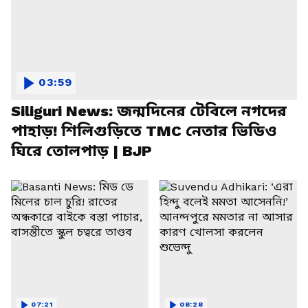
03:59
Siliguri News: জন্মদিনের টেবিলে নগদের
পাহাড়! শিলিগুড়িতে TMC নেতার ভিডিও
ঘিরে তোলপাড় | BJP
07:21
08:28