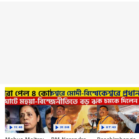
11:45
31:08
07:43