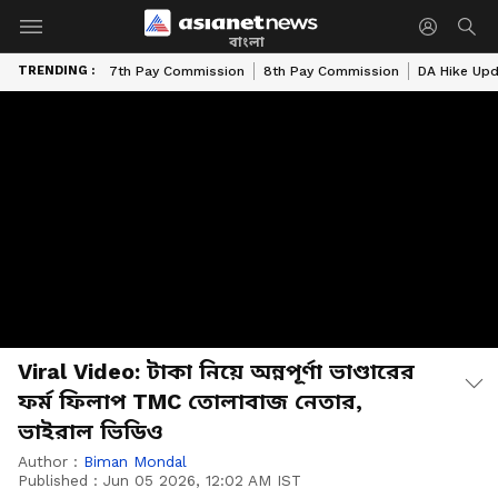
বাংলা
TRENDING :
7th Pay Commission
8th Pay Commission
DA Hike Up
Viral Video: টাকা নিয়ে অন্নপূর্ণা ভাণ্ডারের
ফর্ম ফিলাপ TMC তোলাবাজ নেতার,
ভাইরাল ভিডিও
Author :
Biman Mondal
Published :
Jun 05 2026, 12:02 AM IST