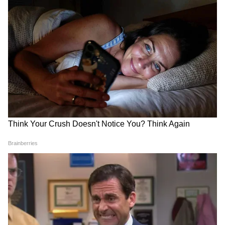
অন্নপূর্ণা ভাণ্ডারের জন্য কী কী জমা দিতে হবে?
সরকারের পক্ষ থেকে জানানো হয়েছে, বর্তমান
বাজারে দ্রব্যমূল্য বৃদ্ধির কথা মাথায় রেখে ১,০০০ বা
১,৫০০ টাকা পর্যাপ্ত নয়। মহিলাদের প্রকৃত অর্থে
স্বনির্ভর করতে এবং সংসারের সিদ্ধান্ত গ্রহণে তাদের
সক্রিয় ভূমিকা নিশ্চিত করতে এই ৩,০০০ টাকার
মাসিক অনুদান অত্যন্ত প্রয়োজন ছিল। ভোট
প্রচারের সময় পূর্ব প্রতিশ্রুতিমতো এবার পরিকল্পনা
বাস্তবায়ন করতে চলেছে সরকার।
5
5