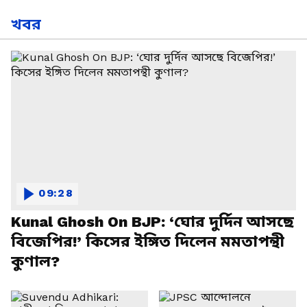
খবর
09:28
Kunal Ghosh On BJP: ‘ঘোর দুর্দিন আসছে
বিজেপির!’ কিসের ইঙ্গিত দিলেন মমতাপন্থী
কুণাল?