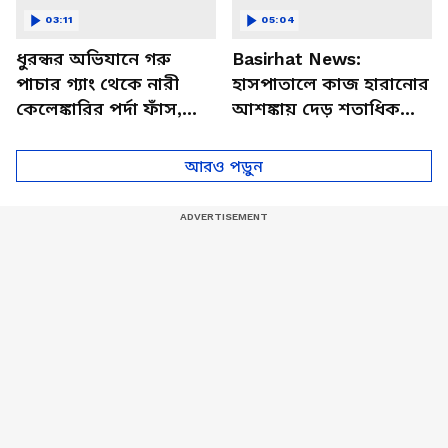
03:11
05:04
ধুরন্ধর অভিযানে গরু
Basirhat News:
পাচার গ্যাং থেকে নারী
হাসপাতালে কাজ হারানোর
কেলেঙ্কারির পর্দা ফাঁস,
আশঙ্কায় দেড় শতাধিক
জানালেন পুলিশ কর্তা
আয়া! করোনা কালের
পাপিয়া
দিদিরা চরম সঙ্কটে
আরও পড়ুন