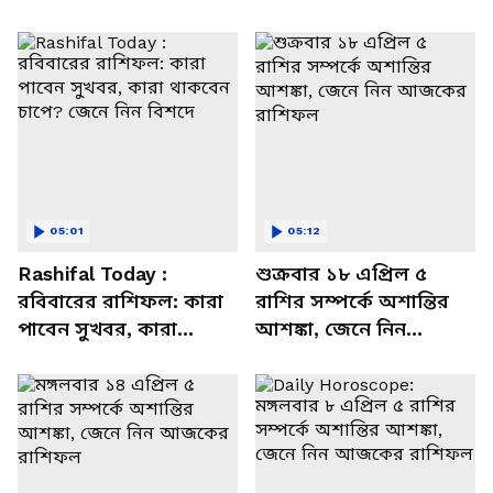
05:01
05:12
Rashifal Today :
শুক্রবার ১৮ এপ্রিল ৫
রবিবারের রাশিফল: কারা
রাশির সম্পর্কে অশান্তির
পাবেন সুখবর, কারা
আশঙ্কা, জেনে নিন
থাকবেন চাপে? জেনে নিন
আজকের রাশিফল
বিশদে