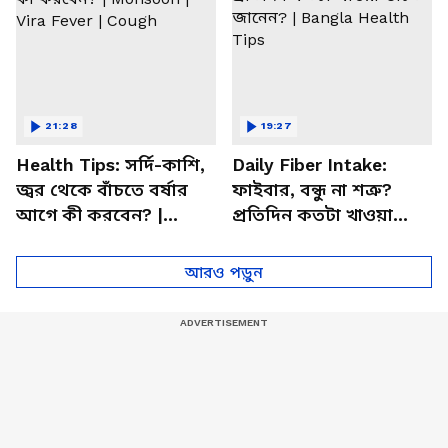
21:28
19:27
Health Tips: সর্দি-কাশি,
Daily Fiber Intake:
জ্বর থেকে বাঁচতে বর্ষার
ফাইবার, বন্ধু না শত্রু?
আগে কী করবেন? |
প্রতিদিন কতটা খাওয়া
Monsoon | Vira Fever |
উচিত জানেন? | Bangla
Cough
Health Tips
আরও পড়ুন