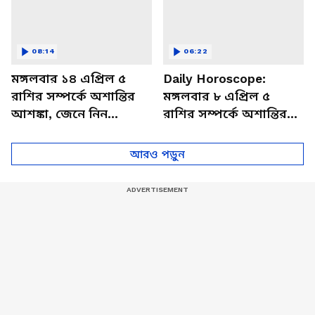
08:14
06:22
মঙ্গলবার ১৪ এপ্রিল ৫
Daily Horoscope:
রাশির সম্পর্কে অশান্তির
মঙ্গলবার ৮ এপ্রিল ৫
আশঙ্কা, জেনে নিন
রাশির সম্পর্কে অশান্তির
আজকের রাশিফল
আশঙ্কা, জেনে নিন
আজকের রাশিফল
আরও পড়ুন