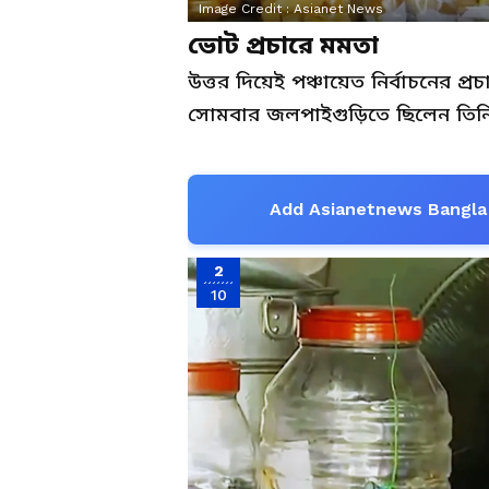
Image Credit :
Asianet News
ভোট প্রচারে মমতা
উত্তর দিয়েই পঞ্চায়েত নির্বাচনের প্র
সোমবার জলপাইগুড়িতে ছিলেন তিন
Add Asianetnews Bangla 
2
10