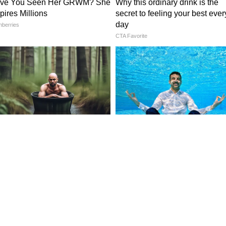
দাঁড়িয়ে চা তৈরি করার ভিডিও ভাইরাল হয়েছে। এই ছবি
া দেয়।