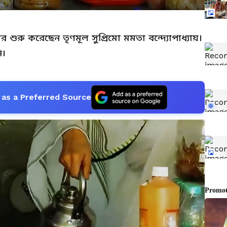
চার শুরু করেছেন তৃণমূল সুপ্রিমো মমতা বন্দ্যোপাধ্যায়।
ি।
as a Preferred Source