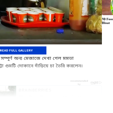
কে
READ FULL GALLERY
সম্পূর্ণ অন্য মেজাজে দেখা গেল মমতা
ট্টো গুমটি দোকানে দাঁড়িয়ে চা তৈরি করলেন।