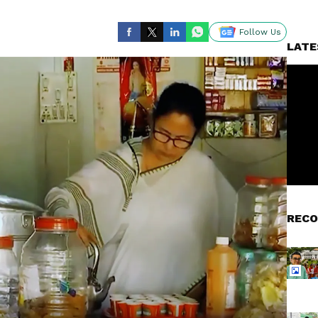
Follow Us
LATE
RECO