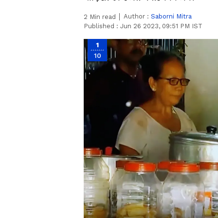
Author :
Saborni Mitra
2
Min read
Published :
Jun 26 2023, 09:51 PM IST
1
10