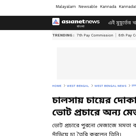
Malayalam
Newsable
Kannada
Kannada
এই মুহূর্তের 
TRENDING :
7th Pay Commission
8th Pay 
চাল
HOME
WEST BENGAL
WEST BENGAL NEWS
চালসায় চায়ের দোকা
ভোট প্রচারে অন্য মে
ভোট প্রচারে পুরনো মেজাজে মমতা ব
দাঁড়িয়ে চা তৈরি করলেন তিনি।