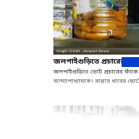
Image Credit :
Asianet News
জলপাইগুড়িতে প্রচারের ফাঁ
জলপাইগুড়িতে ভোট প্রচারের ফাঁকে 
বন্দ্যোপাধ্যায়কে। রাস্তার ধারের ছো