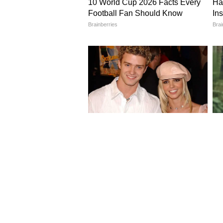
Image Credit :
Asianet News
মমতার বার্তা
মুখ্যমন্ত্রী রাস্তার ধারের দোকানে 
অবশ্যই ভোটের আগে গুরুত্বপূর্ণ বার্ত
5
10