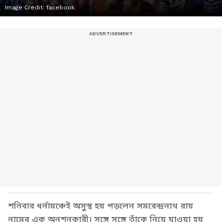
Image Credit:
facebook
শনিবার ধর্নামঞ্চেই অসুস্থ হয় পড়লেন সমরেন্দ্রনাথ রায়
নামের এক অনশনকারী। সঙ্গে সঙ্গে তাঁকে নিয়ে যাওয়া হয়