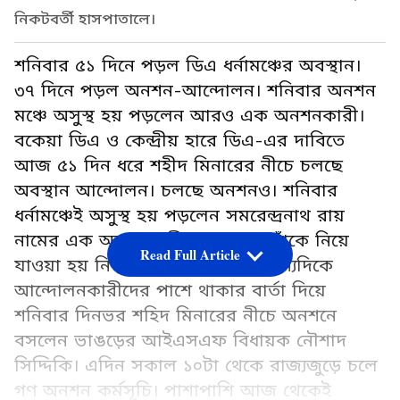
নিকটবর্তী হাসপাতালে।
শনিবার ৫১ দিনে পড়ল ডিএ ধর্নামঞ্চের অবস্থান।
৩৭ দিনে পড়ল অনশন-আন্দোলন। শনিবার অনশন
মঞ্চে অসুস্থ হয় পড়লেন আরও এক অনশনকারী।
বকেয়া ডিএ ও কেন্দ্রীয় হারে ডিএ-এর দাবিতে
আজ ৫১ দিন ধরে শহীদ মিনারের নীচে চলছে
অবস্থান আন্দোলন। চলছে অনশনও। শনিবার
ধর্নামঞ্চেই অসুস্থ হয় পড়লেন সমরেন্দ্রনাথ রায়
নামের এক অনশনকারী। সঙ্গে সঙ্গে তাঁকে নিয়ে
Read Full Article
যাওয়া হয় নিকটবর্তী হাসপাতালে। অন্যদিকে
আন্দোলনকারীদের পাশে থাকার বার্তা দিয়ে
শনিবার দিনভর শহিদ মিনারের নীচে অনশনে
বসলেন ভাঙড়ের আইএসএফ বিধায়ক নৌশাদ
সিদ্দিকি। এদিন সকাল ১০টা থেকে রাজ্যজুড়ে চলে
গণ অনশন কর্মসূচি। পাশাপাশি আজ থেকেই