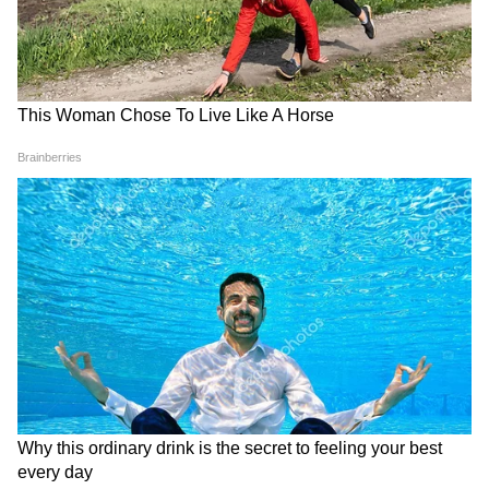
অবশেষে পার্থ চট্টোপাধ্যায়কে নিয়ে সুর নরম
করলেন মমতা বন্দ্যোপাধ্যায়, সমর্থন গেল অনুব্রত
মণ্ডলের দিকেও