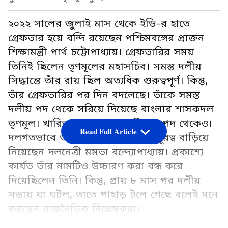
২০২২ সালের জুলাই মাস থেকে ইডি-র হাতে
গ্রেফতার হয়ে বন্দি রয়েছেন পশ্চিমবঙ্গের প্রাক্তন
শিক্ষামন্ত্রী পার্থ চট্টোপাধ্যায়। গ্রেফতারির সময়
তিনিই ছিলেন তৃণমূলের মহাসচিব। সমস্ত দলীয়
সিদ্ধান্তে তাঁর রায় ছিল অত্যধিক গুরুত্বপূর্ণ। কিন্তু,
তাঁর গ্রেফতারির পর দিন বদলেছে। তাঁকে সমস্ত
দলীয় পদ থেকে সরিয়ে দিয়েছে বাংলার শাসকদল
তৃণমূল। খারিজ করা হয়েছে মন্ত্রিত্বের পদ থেকেও।
Read Full Article
দলগতভাবে তাঁর কাছ থেকে বিশাল দূরত্ব বাড়িয়ে
নিয়েছেন দলনেত্রী মমতা বন্দ্যোপাধ্যায়। প্রকাশ্যে
কার্যত তাঁর নামটিও উচ্চারণ করা বন্ধ করে
দিয়েছিলেন তিনি। কিন্তু, প্রায় ৮ মাস পর দলীয়
সভায় যা ঘটল, তাতে পাহাড় টলে গেছে বলেই মনে
করছেন রাজনৈতিক বিশ্লেষকরা।