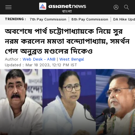
বাংলা
TRENDING :
7th Pay Commission
8th Pay Commission
DA Hike Up
অবশেষে পার্থ চট্টোপাধ্যায়কে নিয়ে সুর
নরম করলেন মমতা বন্দ্যোপাধ্যায়, সমর্থন
গেল অনুব্রত মণ্ডলের দিকেও
Author :
Web Desk - ANB
|
West Bengal
Updated :
Mar 18 2023, 12:12 PM IST