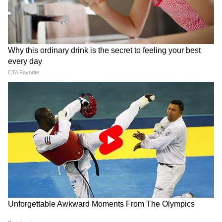
North Bengal Train:
Annapurna Yojana: এখনও
উত্তরবঙ্গের ভবিষ্যতের নতুন
ঢোকেনি অন্নপূর্ণা যোজনার
দিশা, ডুয়ার্সের বুক চিরে ট্রেন
টাকা? তৃতীয় কিস্তি নিয়ে বিরাট
ছোটাতে অনুমোদন রেলের
ঘোষণা সরকারের
আরও পড়ুন-
ডিএ-র দাবিতে সরকারি কর্মীদের ডিজিটাল
ধর্মঘট, শনিবার সকাল হতেই অনশনে যোগ
দিলেন আইএসএফ বিধায়ক নওশাদ সিদ্দিকী