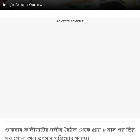
Image Credit:
Our own
শুক্রবার কালীঘাটের দলীয় বৈঠক থেকে প্রায় ৮ মাস পর ভিন্ন
সুর শোনা গেল তৃণমূল সুপ্রিমোর গলায়।