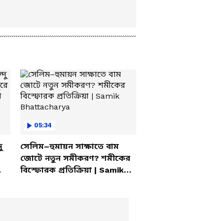
05:34
ু
সেলিম–হুমায়ন সাক্ষাতে বাম
জোটে নতুন সমীকরণ? শমীকের
বিস্ফোরক প্রতিক্রিয়া | Samik
Bhattacharya