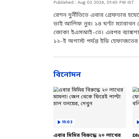
Published :
Aug 03 2024, 01:40 PM IST
রেশন দুর্নীতিতে এবার গ্রেফতার হয়
ভাই আলিফ নুর। ১৪ ঘণ্টা ম্যারাথন জে
জোকা ইএসআই-তে। এরপর ব্যাঙ্ক
১২-ই অগাস্ট পর্যন্ত ইডি হেফাজতের 
বিনোদন
15:02
এবার মিমির বিরুদ্ধে ২০ লাখের
Dh