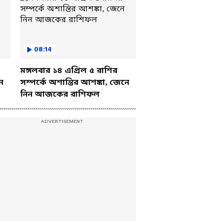
08:14
মঙ্গলবার ১৪ এপ্রিল ৫ রাশির
ে
সম্পর্কে অশান্তির আশঙ্কা, জেনে
নিন আজকের রাশিফল