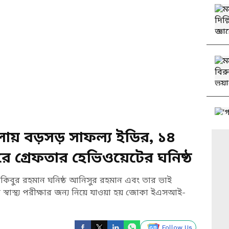
মলায় বড়সড় সাফল্য ইডির, ১৪
রে গ্রেফতার হেভিওয়েটের ঘনিষ্ঠ
বাকিবুর রহমান ঘনিষ্ঠ আনিসুর রহমান এবং তার ভাই
স্বাস্থ্য পরীক্ষার জন্য নিয়ে যাওয়া হয় জোকা ইএসআই-
Follow Us