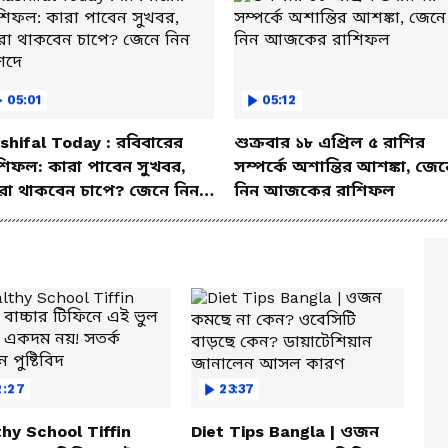
05:01
05:12
shifal Today : রবিবারের
শুক্রবার ১৮ এপ্রিল ৫ রাশির
শিফল: কারা পাবেন সুখবর,
সম্পর্কে অশান্তির আশঙ্কা, জেন
রা থাকবেন চাপে? জেনে নিন
নিন আজকের রাশিফল
শদে
2:27
23:37
hy School Tiffin
Diet Tips Bangla | ওজন