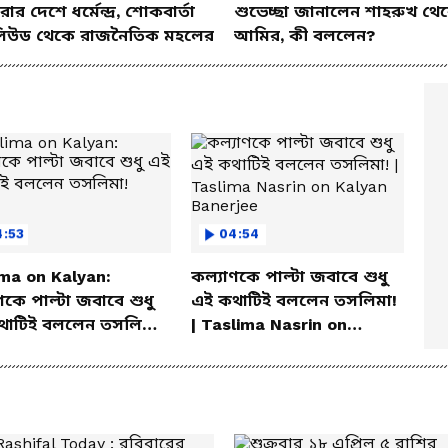
ার দেশে ধর্মেন্দ্র, শোকবার্তা
শুভেচ্ছা জানালেন শাহরুখ থে
িউড থেকে রাজনৈতিক মহলের
আমির, কী বললেন?
:53
04:54
ima on Kalyan:
কল্যাণকে পাল্টা জবাবে শুধু
ণকে পাল্টা জবাবে শুধু
এই কথাটিই বললেন তসলিমা!
থাটিই বললেন তসলিমা!
| Taslima Nasrin on
Kalyan Banerjee