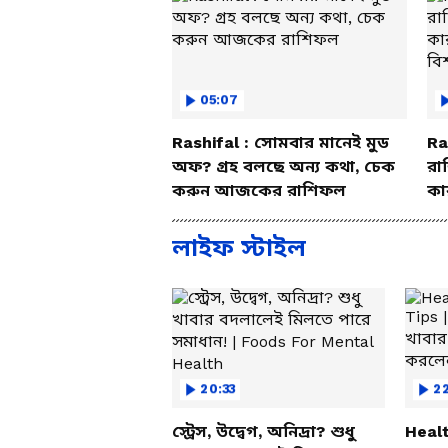
05:07
Rashifal : সোমবার মানেই মুড
Ra
অফ? গ্রহ বলছে অন্য কথা, চেক
রা
করুন আজকের রাশিফল
কা
বি
লাইফ স্টাইল
20:33
2
স্ট্রেস, উদ্বেগ, অনিদ্রা? শুধু
Healt