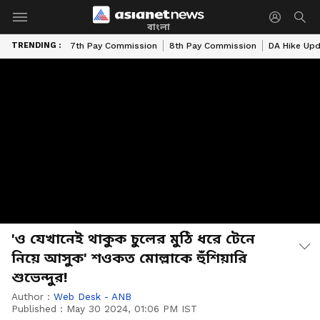
বাংলা
TRENDING :
7th Pay Commission
8th Pay Commission
DA Hike Up
'ও যেখানেই থাকুক চুলের মুঠি ধরে টেনে
নিয়ে আসুক' শওকত মোল্লাকে হুঁশিয়ারি
শুভেন্দুর!
Author :
Web Desk - ANB
Published :
May 30 2024, 01:06 PM IST