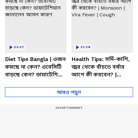
23:37
21:28
Diet Tips Bangla | ওজন
Health Tips: সর্দি-কাশি,
কমছে না কেন? ওবেসিটি
জ্বর থেকে বাঁচতে বর্ষার
বাড়ছে কেন? ডায়াটেশিয়ান
আগে কী করবেন? |
জানালেন আসল কারণ
Monsoon | Vira Fever |
Cough
আরও পড়ুন