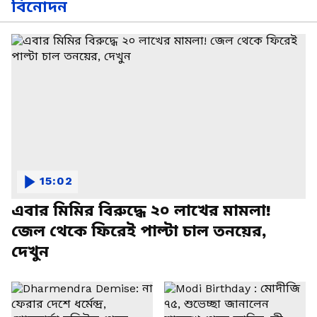
বিনোদন
15:02
এবার মিমির বিরুদ্ধে ২০ লাখের মামলা!
জেল থেকে ফিরেই পাল্টা চাল তনয়ের,
দেখুন