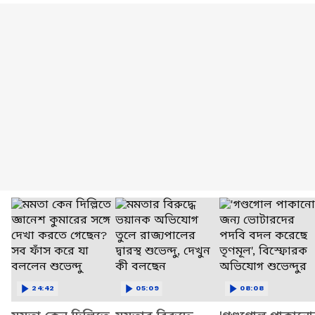
24:42
05:09
08:08