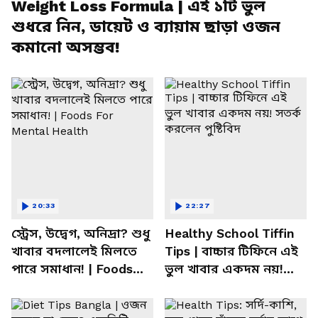
Weight Loss Formula | এই ১টি ভুল
শুধরে নিন, ডায়েট ও ব্যায়াম ছাড়া ওজন
কমানো অসম্ভব!
20:33
22:27
স্ট্রেস, উদ্বেগ, অনিদ্রা? শুধু
Healthy School Tiffin
খাবার বদলালেই মিলতে
Tips | বাচ্চার টিফিনে এই
পারে সমাধান! | Foods
ভুল খাবার একদম নয়!
For Mental Health
সতর্ক করলেন পুষ্টিবিদ