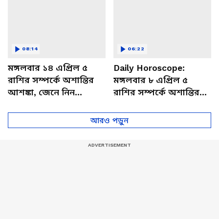
08:14
06:22
মঙ্গলবার ১৪ এপ্রিল ৫
Daily Horoscope:
রাশির সম্পর্কে অশান্তির
মঙ্গলবার ৮ এপ্রিল ৫
আশঙ্কা, জেনে নিন
রাশির সম্পর্কে অশান্তির
আজকের রাশিফল
আশঙ্কা, জেনে নিন
আজকের রাশিফল
আরও পড়ুন