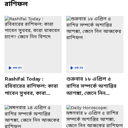
রাশিফল
05:01
05:12
Rashifal Today :
শুক্রবার ১৮ এপ্রিল ৫
রবিবারের রাশিফল: কারা
রাশির সম্পর্কে অশান্তির
পাবেন সুখবর, কারা
আশঙ্কা, জেনে নিন
থাকবেন চাপে? জেনে নিন
আজকের রাশিফল
বিশদে