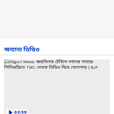
অন্যান্য ভিডিও
03:59