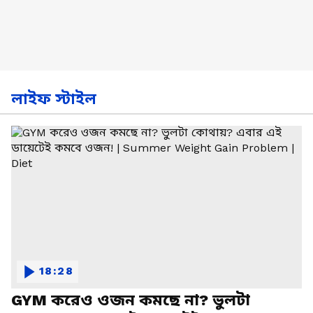
লাইফ স্টাইল
18:28
GYM করেও ওজন কমছে না? ভুলটা