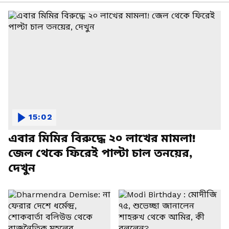
15:02
এবার মিমির বিরুদ্ধে ২০ লাখের মামলা!
জেল থেকে ফিরেই পাল্টা চাল তনয়ের,
দেখুন