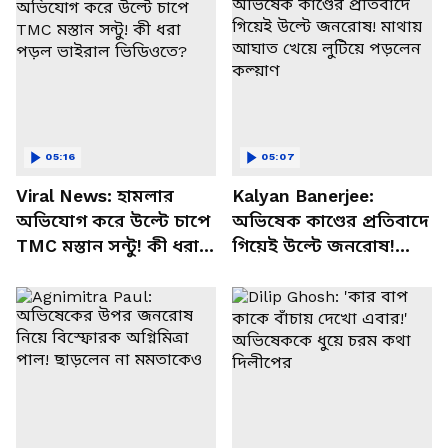
05:16
05:07
Viral News: হামলার
Kalyan Banerjee:
অভিযোগ করে উল্টে চাপে
অভিষেক কাণ্ডের প্রতিবাদে
TMC মস্তান সন্টু! কী ধরা
গিয়েই উল্টে জনরোষ!
পড়ল ভাইরাল ভিডিওতে?
মাথায় আঘাত খেয়ে লুটিয়ে
পড়লেন কল্য়াণ