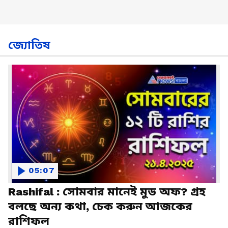
জ্যোতিষ
05:07
Rashifal : সোমবার মানেই মুড অফ? গ্রহ
বলছে অন্য কথা, চেক করুন আজকের
রাশিফল