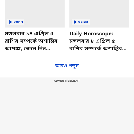
08:14
06:22
মঙ্গলবার ১৪ এপ্রিল ৫
Daily Horoscope:
রাশির সম্পর্কে অশান্তির
মঙ্গলবার ৮ এপ্রিল ৫
আশঙ্কা, জেনে নিন
রাশির সম্পর্কে অশান্তির
আজকের রাশিফল
আশঙ্কা, জেনে নিন
আজকের রাশিফল
আরও পড়ুন