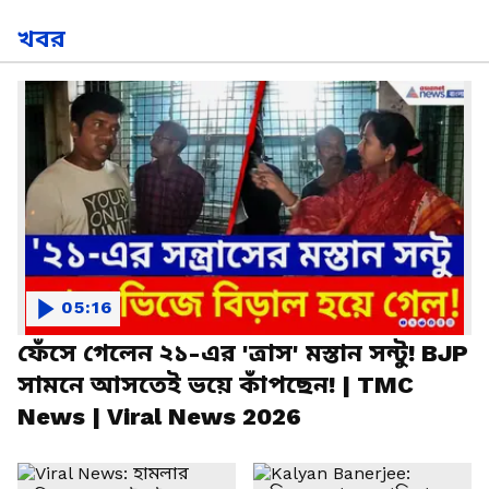
খবর
05:16
ফেঁসে গেলেন ২১-এর 'ত্রাস' মস্তান সন্টু! BJP
সামনে আসতেই ভয়ে কাঁপছেন! | TMC
News | Viral News 2026