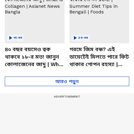
15:49
20:46
৪০ বছর বয়সেও ত্বক
গরমে জিম বন্ধ? এই
থাকবে ১৮-র মত! জানুন
ডায়েটেই মিলতে পারে ফিট
কোলাজেনের জাদু | What
থাকার গোপন রহস্য! |
is Collagen | Asianet
Summer Diet Tips in
News Bangla
Bengali | Foods
আরও পড়ুন