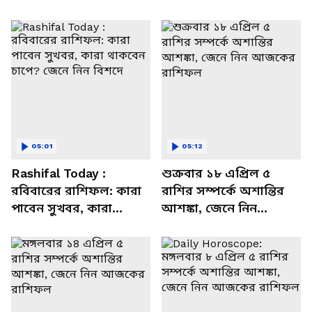
05:01
05:12
Rashifal Today :
শুক্রবার ১৮ এপ্রিল ৫
রবিবারের রাশিফল: কারা
রাশির সম্পর্কে অশান্তির
পাবেন সুখবর, কারা
আশঙ্কা, জেনে নিন
থাকবেন চাপে? জেনে নিন
আজকের রাশিফল
বিশদে