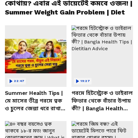
কোথায়? এবার এই ডায়েটেই কমবে ওজন! |
Summer Weight Gain Problem | Diet
22:47
19:27
Summer Health Tips |
গরমে হিটস্ট্রোক ও ভাইরাল
মে মাসের তীব্র গরমে ত্বক
ফিভার থেকে বাঁচার উপায়
ও চুলের জেল্লা ধরে রাখার
কী? | Bangla Health
ম্যাজিক উপায়!
Tips | Dietitian Advice