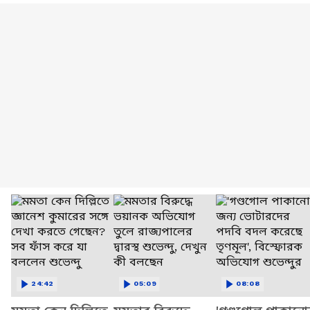
24:42
05:09
08:08