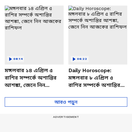
থাকবেন চাপে? জেনে নিন
আজকের রাশিফল
বিশদে
08:14
06:22
মঙ্গলবার ১৪ এপ্রিল ৫
Daily Horoscope:
রাশির সম্পর্কে অশান্তির
মঙ্গলবার ৮ এপ্রিল ৫
আশঙ্কা, জেনে নিন
রাশির সম্পর্কে অশান্তির
আজকের রাশিফল
আশঙ্কা, জেনে নিন
আজকের রাশিফল
আরও পড়ুন