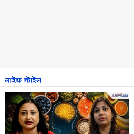
লাইফ স্টাইল