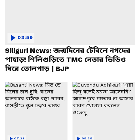
03:59
Siliguri News: জন্মদিনের টেবিলে নগদের
পাহাড়! শিলিগুড়িতে TMC নেতার ভিডিও
ঘিরে তোলপাড় | BJP
07:21
08:28