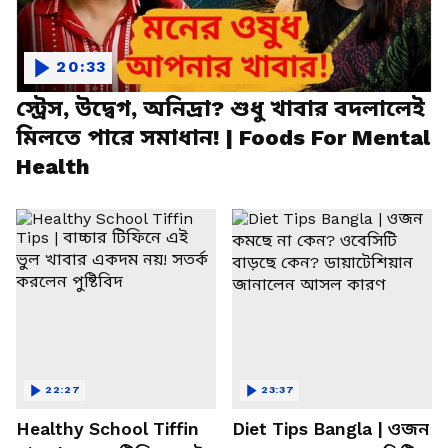
20:33
স্ট্রেস, উদ্বেগ, অনিদ্রা? শুধু খাবার বদলালেই
মিলতে পারে সমাধান! | Foods For Mental
Health
22:27
23:37
Healthy School Tiffin
Diet Tips Bangla | ওজন