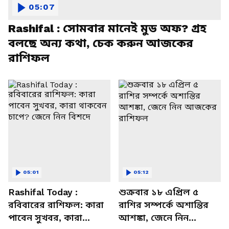
05:07
Rashifal : সোমবার মানেই মুড অফ? গ্রহ
বলছে অন্য কথা, চেক করুন আজকের
রাশিফল
05:01
05:12
Rashifal Today :
শুক্রবার ১৮ এপ্রিল ৫
রবিবারের রাশিফল: কারা
রাশির সম্পর্কে অশান্তির
পাবেন সুখবর, কারা
আশঙ্কা, জেনে নিন