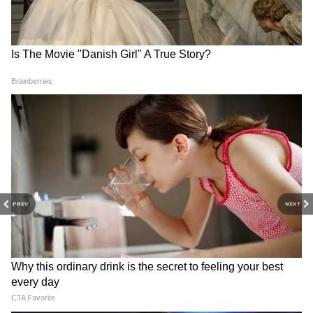
PREV
NEXT
Related Articles