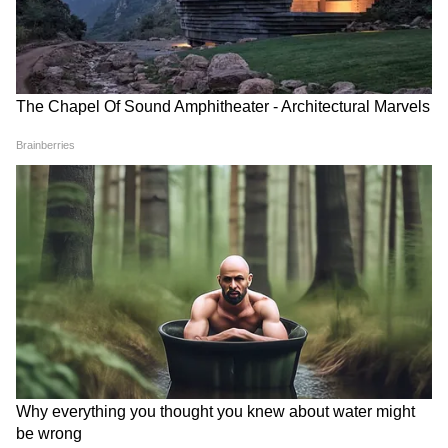
৬৮০৫৩/৬৮০৫৪ আদ্রা-বরাভূম-আদ্রা মেমু
প্যাসেঞ্জার বাতিল থাকবে ১২ অক্টোবর। ৬৮০৫৬
টাটা- আসানসোল মেমু প্যাসেঞ্জার বাতিল থাকবে
১১ অক্টোবর। ১০ এবং ১২ অক্টোবর বাতিল
থাকবে৬৮০৫৬ আগ্রা মেদিনীপুর-আদ্রা মেমু
প্যাসেঞ্জার। ৬৮০৫৬ টাটা-আসানসোল মেমু
প্যাসেঞ্জার বাতিল থাকবে ১১ অক্টোবর।
4
5
Image Credit :
Indian Railway