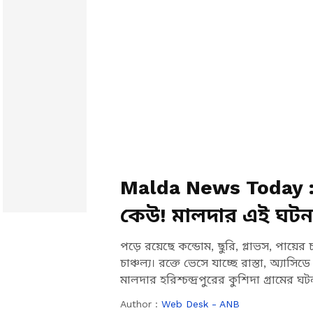
Malda News Today : 
কেউ! মালদার এই ঘট
পড়ে রয়েছে কন্ডোম, ছুরি, গ্লাভস, পায়ের 
চাঞ্চল্য। রক্তে ভেসে যাচ্ছে রাস্তা, অ্যা
মালদার হরিশ্চন্দ্রপুরের কুশিদা গ্রামের ঘট
Author :
Web Desk - ANB