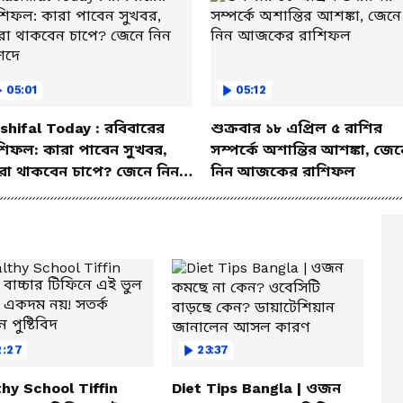
05:01
05:12
shifal Today : রবিবারের
শুক্রবার ১৮ এপ্রিল ৫ রাশির
শিফল: কারা পাবেন সুখবর,
সম্পর্কে অশান্তির আশঙ্কা, জেন
রা থাকবেন চাপে? জেনে নিন
নিন আজকের রাশিফল
শদে
2:27
23:37
hy School Tiffin
Diet Tips Bangla | ওজন