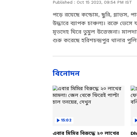
Published :
Oct 15 2023, 09:54 PM IST
পড়ে রয়েছে কন্ডোম, ছুরি, গ্লাভস, প
উদ্ধারে ব্যাপক চাঞ্চল্য। রক্তে ভেসে
মৃতদেহ ঘিরে তুমুল উত্তেজনা। মালদার 
শুরু করেছে হরিশচন্দ্রপুর থানার পুল
বিনোদন
15:02
এবার মিমির বিরুদ্ধে ২০ লাখের
Dh