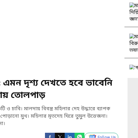
এমন দৃশ্য দেখতে হবে ভাবেনি
নায় তোলপাড়
চটি ও চাবি। মালদায় বিবস্ত্র মহিলার দেহ উদ্ধারে ব্যাপক
সিডে পোড়ানো মুখ। মহিলার মৃতদেহ ঘিরে তুমুল উত্তেজনা।
না।
Follow Us