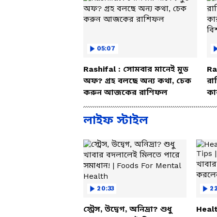
05:07
Rashifal : সোমবার মানেই মুড
Ra
অফ? গ্রহ বলছে অন্য কথা, চেক
রা
করুন আজকের রাশিফল
কা
বি
লাইফ স্টাইল
20:33
2
স্ট্রেস, উদ্বেগ, অনিদ্রা? শুধু
Healt