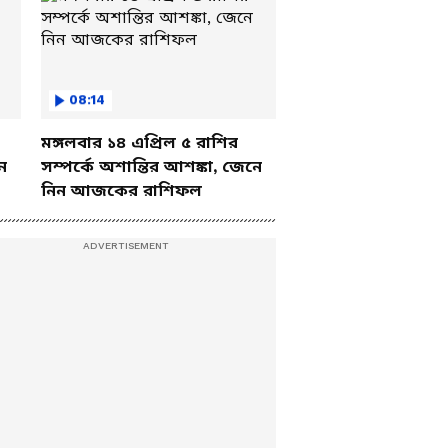
08:14
মঙ্গলবার ১৪ এপ্রিল ৫ রাশির
ে
সম্পর্কে অশান্তির আশঙ্কা, জেনে
নিন আজকের রাশিফল