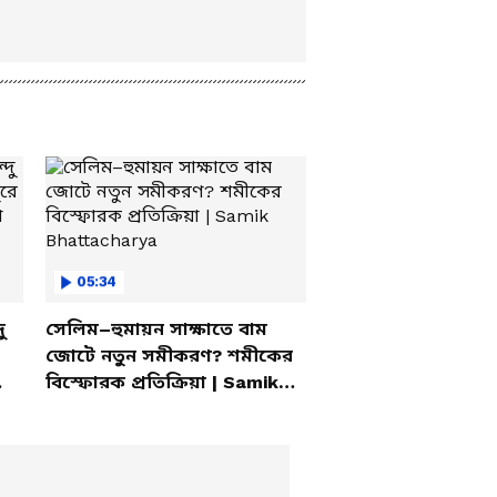
05:34
ু
সেলিম–হুমায়ন সাক্ষাতে বাম
জোটে নতুন সমীকরণ? শমীকের
বিস্ফোরক প্রতিক্রিয়া | Samik
Bhattacharya