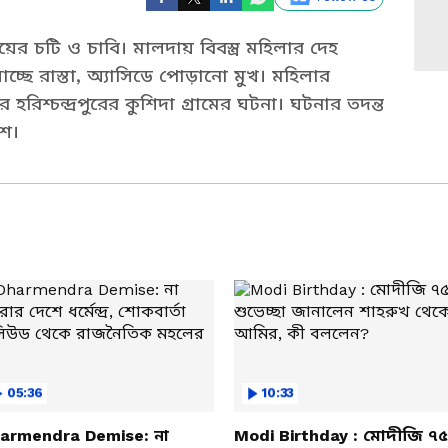
ায়ের চটি ও চাবি। মালদায় বিবস্ত্র মহিলার দেহ
 যাচ্ছে রাস্তা, অ্যাসিডে পোড়ানো মুখ। মহিলার
হরিশ্চন্দ্রপুরের কুশিদা গ্রামের ঘটনা। ঘটনার তদন্ত
িশ।
05:36
10:33
armendra Demise: না
Modi Birthday : মোদীজি ৭৫