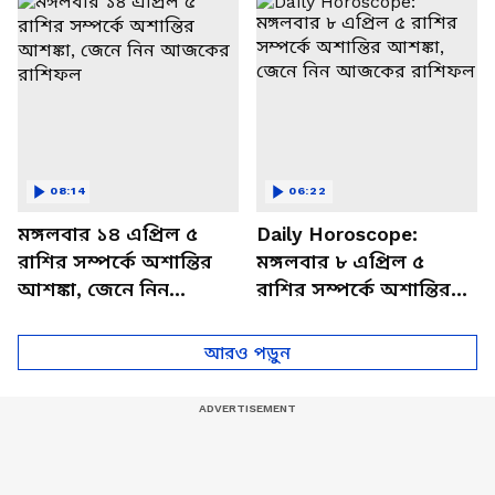
বিশদে
08:14
06:22
মঙ্গলবার ১৪ এপ্রিল ৫
Daily Horoscope:
রাশির সম্পর্কে অশান্তির
মঙ্গলবার ৮ এপ্রিল ৫
আশঙ্কা, জেনে নিন
রাশির সম্পর্কে অশান্তির
আজকের রাশিফল
আশঙ্কা, জেনে নিন
আজকের রাশিফল
আরও পড়ুন