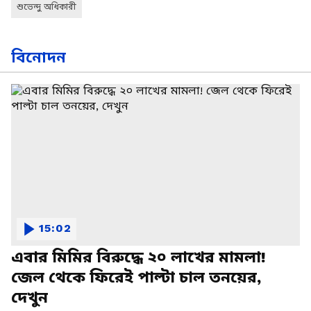
শুভেন্দু অধিকারী
বিনোদন
15:02
এবার মিমির বিরুদ্ধে ২০ লাখের মামলা!
জেল থেকে ফিরেই পাল্টা চাল তনয়ের,
দেখুন