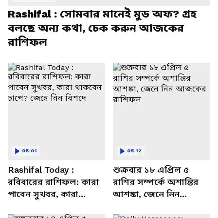
Rashifal : সোমবার মানেই মুড অফ? গ্রহ
বলছে অন্য কথা, চেক করুন আজকের
রাশিফল
05:01
05:12
Rashifal Today :
শুক্রবার ১৮ এপ্রিল ৫
রবিবারের রাশিফল: কারা
রাশির সম্পর্কে অশান্তির
পাবেন সুখবর, কারা
আশঙ্কা, জেনে নিন
থাকবেন চাপে? জেনে নিন
আজকের রাশিফল