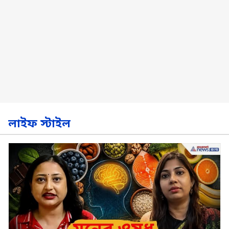
লাইফ স্টাইল