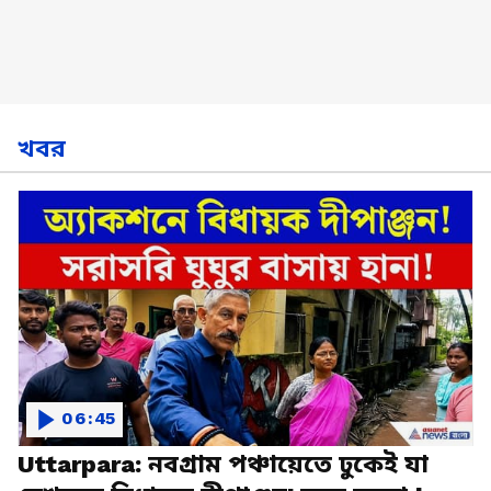
খবর
06:45
Uttarpara: নবগ্রাম পঞ্চায়েতে ঢুকেই যা