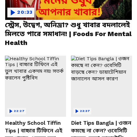
20:33
স্ট্রেস, উদ্বেগ, অনিদ্রা? শুধু খাবার বদলালেই
মিলতে পারে সমাধান! | Foods For Mental
Health
22:27
23:37
Healthy School Tiffin
Diet Tips Bangla | ওজন
Tips | বাচ্চার টিফিনে এই
কমছে না কেন? ওবেসিটি