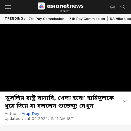
বাংলা
TRENDING :
7th Pay Commission
8th Pay Commission
DA Hike Up
'মুসলিম রাষ্ট্র বানাবি, খেলা হবে!' হামিদুলকে
ধুয়ে দিয়ে যা বললেন শুভেন্দু! দেখুন
Author :
Arup Dey
Updated :
Jul 04 2024, 11:41 AM IST