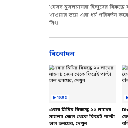
'যেসব মুসলমানরা হিন্দুদের বিরুদ্ধে ষড
খাওয়ার ভয়ে এরা ধর্ম পরিবর্তন করে
সিং।
বিনোদন
15:02
এবার মিমির বিরুদ্ধে ২০ লাখের
Dh
মামলা! জেল থেকে ফিরেই পাল্টা
ফের
চাল তনয়ের, দেখুন
বল