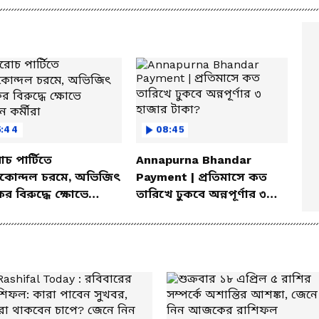
5:44
08:45
 পার্টিতে
Annapurna Bhandar
ীকোন্দল চরমে, অভিজিৎ
Payment | প্রতিমাসে কত
র বিরুদ্ধে ক্ষোভে
তারিখে ঢুকবে অন্নপূর্ণার ৩
ন কর্মীরা
হাজার টাকা?