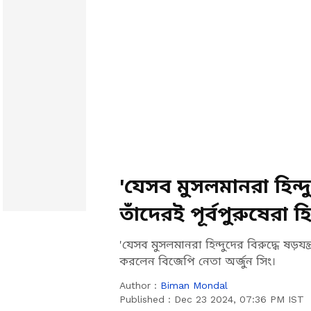
'যেসব মুসলমানরা হিন্দু
তাঁদেরই পূর্বপুরুষেরা হ
অর্জুনের
'যেসব মুসলমানরা হিন্দুদের বিরুদ্ধে ষড়যন্ত
করলেন বিজেপি নেতা অর্জুন সিং।
Author :
Biman Mondal
Published :
Dec 23 2024, 07:36 PM IST