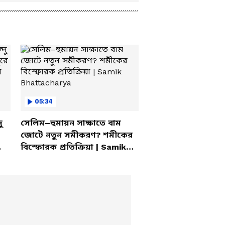
05:34
ু
সেলিম–হুমায়ন সাক্ষাতে বাম
জোটে নতুন সমীকরণ? শমীকের
বিস্ফোরক প্রতিক্রিয়া | Samik
Bhattacharya