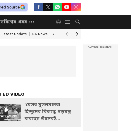
red Source
িষ
বিশ্বের খবর
a Latest Update
DA News
WB Annapurna Yojana New Portal
Annapurn
TED VIDEO
'যেসব মুসলমানরা
হিন্দুদের বিরুদ্ধে ষড়যন্ত্র
W PLAYING
করছেন তাঁদেরই
পূর্বপুরুষেরা হিন্দু ছিল'