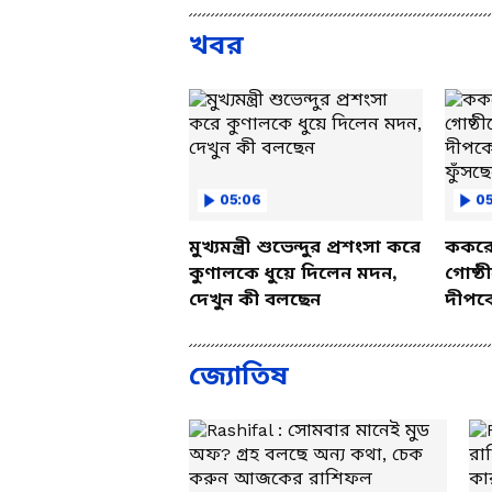
খবর
05:06
0
মুখ্যমন্ত্রী শুভেন্দুর প্রশংসা করে
ককরোচ
কুণালকে ধুয়ে দিলেন মদন,
গোষ্ঠ
দেখুন কী বলছেন
দীপকে
ফুঁসছে
জ্যোতিষ