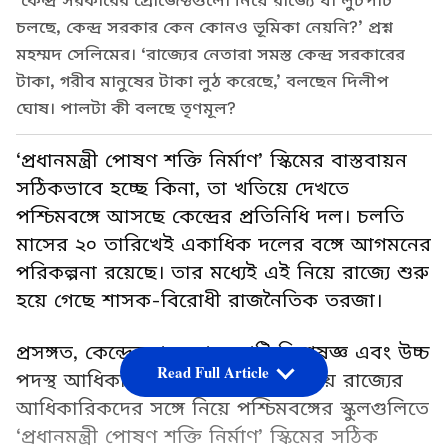
‘কেন্দ্র সরকারের প্রোজেক্টগুলো নিয়ে রাজ্যে যা লুটপাট
চলছে, কেন্দ্র সরকার কেন কোনও ভূমিকা নেয়নি?’ প্রশ্ন
মহম্মদ সেলিমের। ‘রাজ্যের নেতারা সমস্ত কেন্দ্র সরকারের
টাকা, গরীব মানুষের টাকা লুঠ করেছে,’ বলছেন দিলীপ
ঘোষ। পালটা কী বলছে তৃণমূল?
‘প্রধানমন্ত্রী পোষণ শক্তি নির্মাণ’ স্কিমের বাস্তবায়ন
সঠিকভাবে হচ্ছে কিনা, তা খতিয়ে দেখতে
পশ্চিমবঙ্গে আসছে কেন্দ্রের প্রতিনিধি দল। চলতি
মাসের ২০ তারিখেই একাধিক দলের বঙ্গে আগমনের
পরিকল্পনা রয়েছে। তার মধ্যেই এই নিয়ে রাজ্যে শুরু
হয়ে গেছে শাসক-বিরোধী রাজনৈতিক তরজা।
প্রসঙ্গত, কেন্দ্রের পক্ষ থেকে পুষ্টি বিশেষজ্ঞ এবং উচ্চ
Read Full Article
পদস্থ আধিকারিকরা নিজে উপস্থিত হয়ে রাজ্যের
আধিকারিকদের সঙ্গে নিয়ে পশ্চিমবঙ্গের স্কুলগুলিতে
‘প্রধানমন্ত্রী পোষণ শক্তি নির্মাণ’ স্কিমের সঠিক