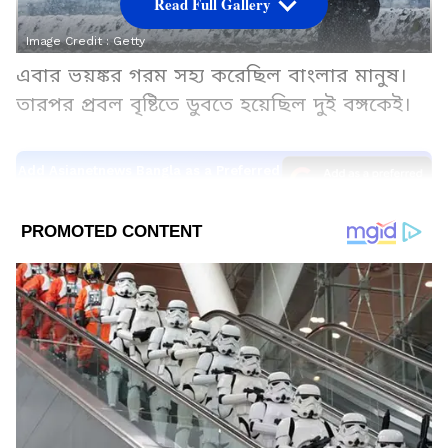
Read Full Gallery
Image Credit :
Getty
এবার ভয়ঙ্কর গরম সহ্য করেছিল বাংলার মানুষ।
তারপর প্রবল বৃষ্টিতে ডুবতে হয়েছিল দুই বঙ্গকেই।
Add Asianetnews Bangla as a Preferred
Source
2
9
Image Credit :
Asianet News