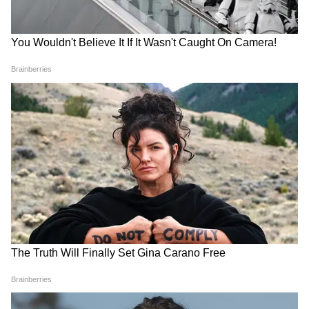
এবার জাঁকিয়ে পড়বে শীত! এমনই পূর্বাভাস দিচ্ছে
আবহাওয়া দফতর।