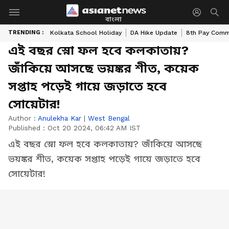
বাংলা
TRENDING :
Kolkata School Holiday
DA Hike Update
8th Pay Comm
এই বছর স্নো ফল হবে কলকাতায়?
জাঁকিয়ে আসছে ভয়ঙ্কর শীত, কয়েক
সপ্তাহ পড়েই গায়ে জড়াতে হবে
সোয়েটার!
Author :
Anulekha Kar
|
West Bengal
Published :
Oct 20 2024, 06:42 AM IST
এই বছর স্নো ফল হবে কলকাতায়? জাঁকিয়ে আসছে
ভয়ঙ্কর শীত, কয়েক সপ্তাহ পড়েই গায়ে জড়াতে হবে
সোয়েটার!