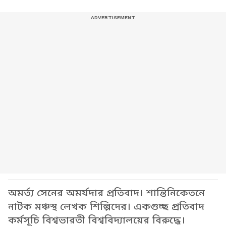
অমর্ত্য সেনের অমর্যদার প্রতিবাদ। শান্তিনিকেতনে
নাটক মঞ্চস্থ লেখক শিল্পিদের। একগুচ্ছ প্রতিবাদ
কর্মসূচি বিশ্বভারতী বিশ্ববিদ্যালয়ের বিরুদ্ধে।