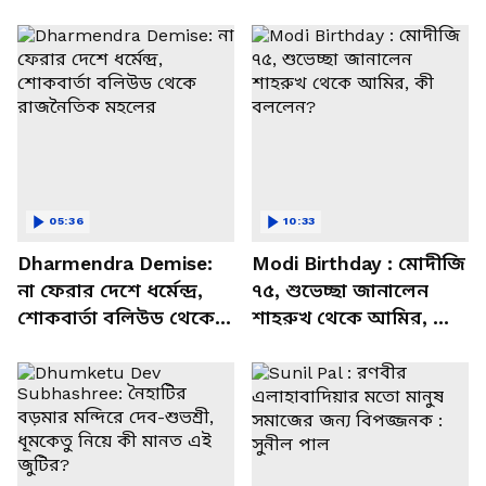
05:36
10:33
Dharmendra Demise:
Modi Birthday : মোদীজি
না ফেরার দেশে ধর্মেন্দ্র,
৭৫, শুভেচ্ছা জানালেন
শোকবার্তা বলিউড থেকে
শাহরুখ থেকে আমির, কী
রাজনৈতিক মহলের
বললেন?