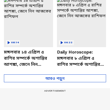
বিশদে
08:14
06:22
মঙ্গলবার ১৪ এপ্রিল ৫
Daily Horoscope:
রাশির সম্পর্কে অশান্তির
মঙ্গলবার ৮ এপ্রিল ৫
আশঙ্কা, জেনে নিন
রাশির সম্পর্কে অশান্তির
আজকের রাশিফল
আশঙ্কা, জেনে নিন
আজকের রাশিফল
আরও পড়ুন