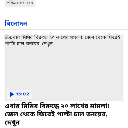
পশ্চিমবঙ্গের খবর
বিনোদন
15:02
এবার মিমির বিরুদ্ধে ২০ লাখের মামলা!
জেল থেকে ফিরেই পাল্টা চাল তনয়ের,
দেখুন