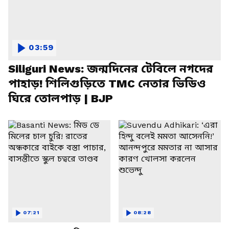
03:59
Siliguri News: জন্মদিনের টেবিলে নগদের
পাহাড়! শিলিগুড়িতে TMC নেতার ভিডিও
ঘিরে তোলপাড় | BJP
07:21
08:28