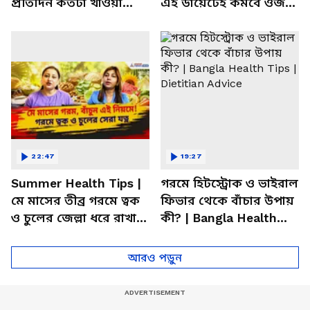
প্রতিদিন কতটা খাওয়া
এই ডায়েটেই কমবে ওজন!
উচিত জানেন? | Bangla
| Summer Weight Gain
Health Tips
Problem | Diet
22:47
19:27
Summer Health Tips |
গরমে হিটস্ট্রোক ও ভাইরাল
মে মাসের তীব্র গরমে ত্বক
ফিভার থেকে বাঁচার উপায়
ও চুলের জেল্লা ধরে রাখার
কী? | Bangla Health
ম্যাজিক উপায়!
Tips | Dietitian Advice
আরও পড়ুন