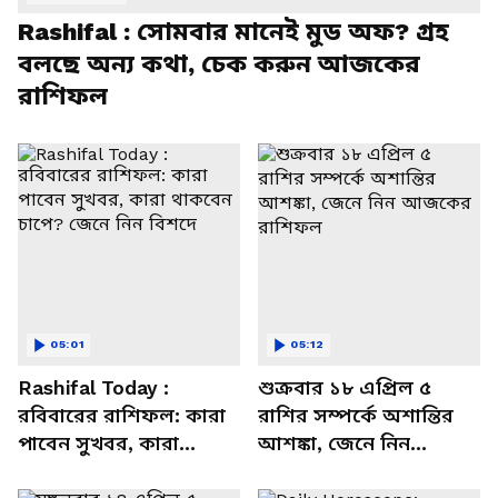
Rashifal : সোমবার মানেই মুড অফ? গ্রহ
বলছে অন্য কথা, চেক করুন আজকের
রাশিফল
05:01
05:12
Rashifal Today :
শুক্রবার ১৮ এপ্রিল ৫
রবিবারের রাশিফল: কারা
রাশির সম্পর্কে অশান্তির
পাবেন সুখবর, কারা
আশঙ্কা, জেনে নিন
থাকবেন চাপে? জেনে নিন
আজকের রাশিফল