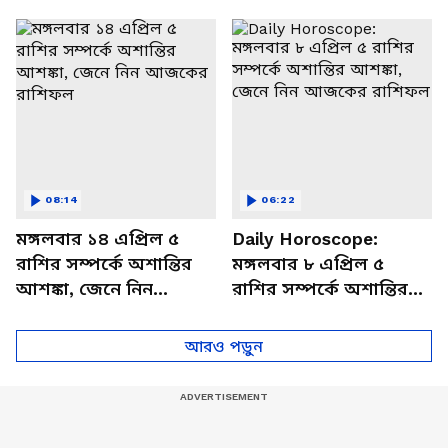
থাকবেন চাপে? জেনে নিন
আজকের রাশিফল
বিশদে
08:14
06:22
মঙ্গলবার ১৪ এপ্রিল ৫
Daily Horoscope:
রাশির সম্পর্কে অশান্তির
মঙ্গলবার ৮ এপ্রিল ৫
আশঙ্কা, জেনে নিন
রাশির সম্পর্কে অশান্তির
আজকের রাশিফল
আশঙ্কা, জেনে নিন
আজকের রাশিফল
আরও পড়ুন