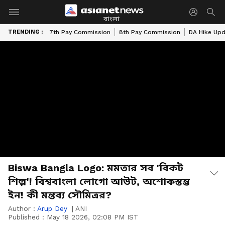
বাংলা
TRENDING :
7th Pay Commission
8th Pay Commission
DA Hike Up
Biswa Bangla Logo: মমতার সব 'বিকট
শিল্প'! বিশ্ববাংলা লোগো আউট, অশোকস্তম্ভ
ইন! কী মন্তব্য সৌমিত্রর?
Author :
Arup Dey
|
ANI
Published :
May 18 2026, 02:08 PM IST