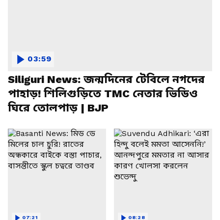
03:59
Siliguri News: জন্মদিনের টেবিলে নগদের
পাহাড়! শিলিগুড়িতে TMC নেতার ভিডিও
ঘিরে তোলপাড় | BJP
07:21
08:28