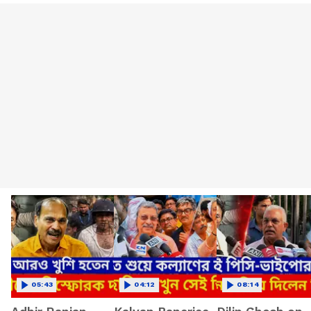
05:43
04:12
08:14