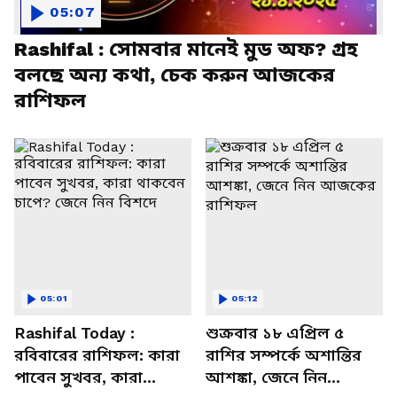
05:07
Rashifal : সোমবার মানেই মুড অফ? গ্রহ
বলছে অন্য কথা, চেক করুন আজকের
রাশিফল
05:01
05:12
Rashifal Today :
শুক্রবার ১৮ এপ্রিল ৫
রবিবারের রাশিফল: কারা
রাশির সম্পর্কে অশান্তির
পাবেন সুখবর, কারা
আশঙ্কা, জেনে নিন