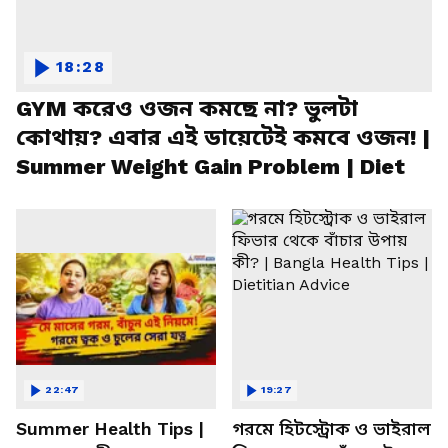
18:28
GYM করেও ওজন কমছে না? ভুলটা
কোথায়? এবার এই ডায়েটেই কমবে ওজন! |
Summer Weight Gain Problem | Diet
22:47
19:27
Summer Health Tips |
গরমে হিটস্ট্রোক ও ভাইরাল