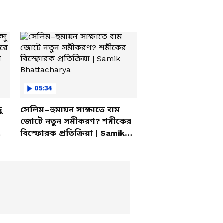
05:34
ু
সেলিম–হুমায়ন সাক্ষাতে বাম
জোটে নতুন সমীকরণ? শমীকের
বিস্ফোরক প্রতিক্রিয়া | Samik
Bhattacharya