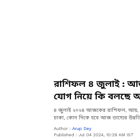
রাশিফল ৪ জুলাই : আজ প
যোগ নিয়ে কি বলছে আপ
৪ জুলাই ২০২৪ আজকের রাশিফল, আয়, সম
চাকা, কোন দিকে হবে আজ ভাগ্যের উন্
Author :
Arup Dey
Published :
Jul 04 2024, 10:29 AM IST