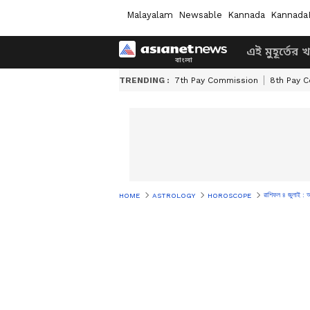
Malayalam
Newsable
Kannada
Kannada
এই মুহূর্তের 
TRENDING :
7th Pay Commission
8th Pay 
রাশিফল ৪ জুলাই : আ
HOME
ASTROLOGY
HOROSCOPE