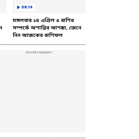
08:14
মঙ্গলবার ১৪ এপ্রিল ৫ রাশির
ে
সম্পর্কে অশান্তির আশঙ্কা, জেনে
নিন আজকের রাশিফল