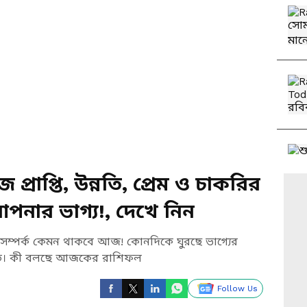
্রাপ্তি, উন্নতি, প্রেম ও চাকরির
নার ভাগ্য!, দেখে নিন
্পর্ক কেমন থাকবে আজ! কোনদিকে ঘুরছে ভাগ্যের
নতি। কী বলছে আজকের রাশিফল
Follow Us