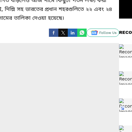
াগত বাড়লেও আজ দামে কিছুটা পতন লক্ষ্য করা
াই, দিল্লি সহ ভারতের প্রধান শহরগুলিতে ২২ এবং ২৪
দামের তালিকা দেওয়া হয়েছে।
RECO
Follow Us