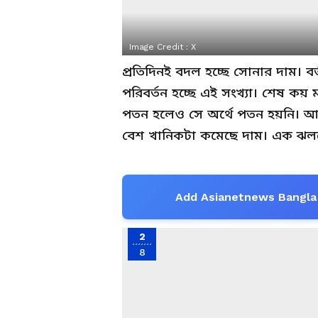
Image Credit :
X
প্রতিদিনই বদল হচ্ছে সোনার দাম। বর
পরিবর্তন হচ্ছে এই সংখ্যা। শেষ কয়
পতন হলেও সে অর্থে পতন হয়নি। আ
বেশ খানিকটা কমেছে দাম। এক ঝল
Add Asianetnews Bangla 
2
8