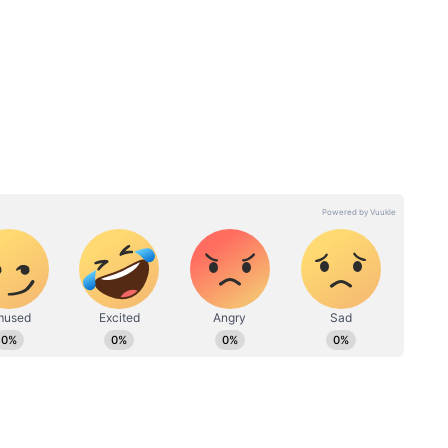
 দাম
২২ ক্যারেট বনাম ২৪ ক্যারেট সোনা,
্যারেট
কেনার আগে এই পার্থক্যগুলো জেনে
 ডিজাইন
নিন