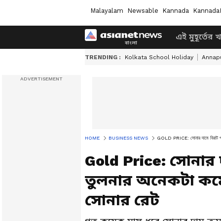
Malayalam
Newsable
Kannada
Kannada
এই মুহূর্তের 
TRENDING :
Kolkata School Holiday
Annapu
HOME
BUSINESS NEWS
GOLD PRICE: সোনার দামে বিরাট পতন
Gold Price: সোনার
তুলনার অনেকটা কমে
সোনার রেট