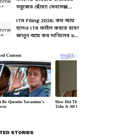
সবুজের ছোঁয়া! সেনসেক্স
নিফটি উভয়ের পয়েন্ট বেড়েছে
ITR Filing 2026: কম আয়
হলেও ITR ফাইল করতে হবে?
জানুন আয় কর দাখিলের ৬
শর্ত
TED STORIES