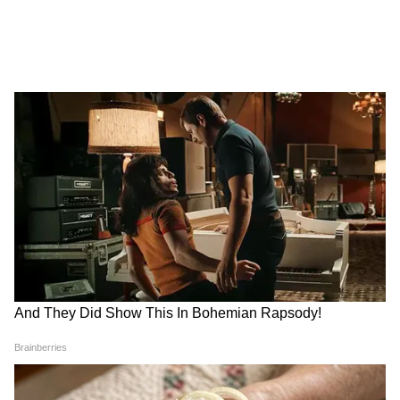
টাকা, গতকালের থেকে ৮০ টাকা কমলো।
4
8
Image Credit :
Gemini AI
আজ দিল্লিতে সোনার দাম
২৪ ক্যারেট – প্রতি ১০ গ্রাম সোনার দাম ১৫৬২৬০
টাকা, গতকালের থেকে ১১০ টাকা কমলো।
২২ ক্যারেট – প্রতি ১০ গ্রাম সোনার দাম ১৪৩২৫০
টাকা, গতকালের থেকে ১০০ টাকা কমলো।
১৮ ক্যারেট – প্রতি ১০ গ্রাম সোনার দাম ১১৭২৩০