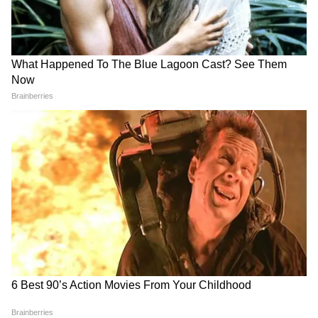
Source
2
8
Image Credit :
ISTOCK
কলকাতায় আজ সোনার দাম
২২ ক্যারেট – ১ গ্রাম সোনার দাম ১৪৩১০ টাকা,
গতকালের থেকে ১০ টাকা কমলো। ১০ গ্রাম সোনার
দাম ১৪৩১০০ টাকা, গতকালের থেকে ১০০ টাকা
কমলো। ১০০ গ্রাম সোনার দাম ১৪৩১০০০ টাকা,
গতকালের থেকে ১০০০ টাকা কমলো।