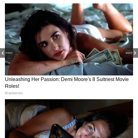
১৮ ক্যারেট – ১ গ্রাম সোনার দাম ১১৭০৮ টাকা,
গতকালের থেকে ৮ টাকা কমলো। ১০ গ্রাম সোনার
দাম ১১৭০৮০ টাকা, গতকালের থেকে ৮০ টাকা
কমলো। ১০০ গ্রাম সোনার দাম ১১৭০৮০০ টাকা,
গতকালের থেকে ৮০০ টাকা কমলো।
PREV
NEXT