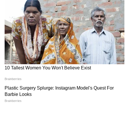
3
8
Image Credit :
Getty
আজ হায়দরাবাদে সোনার দাম
২৪ ক্যারেট – প্রতি ১০ গ্রাম সোনার দাম ১৫৬১১০
টাকা, গতকালের থেকে ১১০ টাকা কমলো।
২২ ক্যারেট – প্রতি ১০ গ্রাম সোনার দাম ১৪৩১০০
টাকা, গতকালের থেকে ১০০ টাকা কমলো।
১৮ ক্যারেট – প্রতি ১০ গ্রাম সোনার দাম ১১৭০৮০