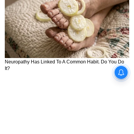
টাকা, গতকালের থেকে ৯০ টাকা কমলো।
5
8
Image Credit :
Asianet News
আজ মুম্বইয়ে সোনার দাম
২৪ ক্যারেট – প্রতি ১০ গ্রাম সোনার দাম ১৫৬১১০
টাকা, গতকালের থেকে ১১০ টাকা কমলো।
২২ ক্যারেট – প্রতি ১০ গ্রাম সোনার দাম ১৪৩১০০
টাকা, গতকালের থেকে ১০০ টাকা কমলো।